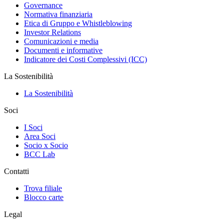
Governance
Normativa finanziaria
Etica di Gruppo e Whistleblowing
Investor Relations
Comunicazioni e media
Documenti e informative
Indicatore dei Costi Complessivi (ICC)
La Sostenibilità
La Sostenibilità
Soci
I Soci
Area Soci
Socio x Socio
BCC Lab
Contatti
Trova filiale
Blocco carte
Legal