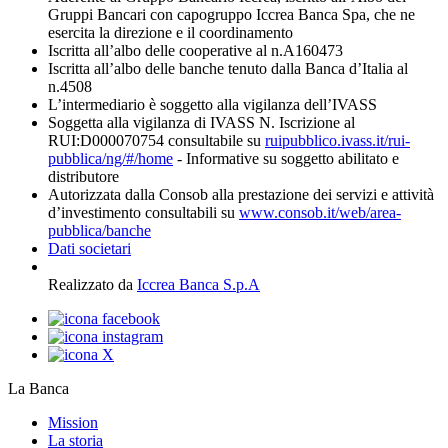
Gruppi Bancari con capogruppo Iccrea Banca Spa, che ne
esercita la direzione e il coordinamento
Iscritta all’albo delle cooperative al n.A160473
Iscritta all’albo delle banche tenuto dalla Banca d’Italia al
n.4508
L’intermediario è soggetto alla vigilanza dell’IVASS
Soggetta alla vigilanza di IVASS N. Iscrizione al
RUI:D000070754 consultabile su
ruipubblico.ivass.it/rui-
pubblica/ng/#/home
- Informative su soggetto abilitato e
distributore
Autorizzata dalla Consob alla prestazione dei servizi e attività
d’investimento consultabili su
www.consob.it/web/area-
pubblica/banche
Dati societari
Realizzato da
Iccrea Banca S.p.A
La Banca
Mission
La storia