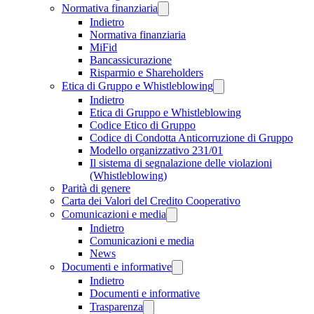
Normativa finanziaria
Indietro
Normativa finanziaria
MiFid
Bancassicurazione
Risparmio e Shareholders
Etica di Gruppo e Whistleblowing
Indietro
Etica di Gruppo e Whistleblowing
Codice Etico di Gruppo
Codice di Condotta Anticorruzione di Gruppo
Modello organizzativo 231/01
Il sistema di segnalazione delle violazioni
(Whistleblowing)
Parità di genere
Carta dei Valori del Credito Cooperativo
Comunicazioni e media
Indietro
Comunicazioni e media
News
Documenti e informative
Indietro
Documenti e informative
Trasparenza