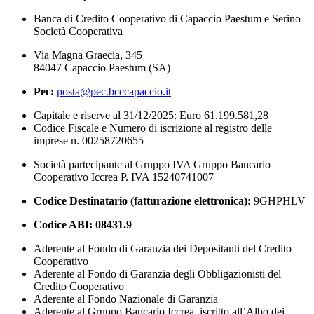
Banca di Credito Cooperativo di Capaccio Paestum e Serino
Società Cooperativa
Via Magna Graecia, 345
84047 Capaccio Paestum (SA)
Pec:
posta@pec.bcccapaccio.it
Capitale e riserve al 31/12/2025: Euro 61.199.581,28
Codice Fiscale e Numero di iscrizione al registro delle
imprese n. 00258720655
Società partecipante al Gruppo IVA Gruppo Bancario
Cooperativo Iccrea P. IVA 15240741007
Codice Destinatario (fatturazione elettronica):
9GHPHLV
Codice ABI:
08431.9
Aderente al Fondo di Garanzia dei Depositanti del Credito
Cooperativo
Aderente al Fondo di Garanzia degli Obbligazionisti del
Credito Cooperativo
Aderente al Fondo Nazionale di Garanzia
Aderente al Gruppo Bancario Iccrea, iscritto all’Albo dei