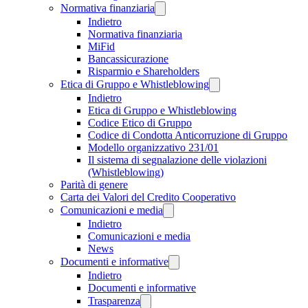
Normativa finanziaria
Indietro
Normativa finanziaria
MiFid
Bancassicurazione
Risparmio e Shareholders
Etica di Gruppo e Whistleblowing
Indietro
Etica di Gruppo e Whistleblowing
Codice Etico di Gruppo
Codice di Condotta Anticorruzione di Gruppo
Modello organizzativo 231/01
Il sistema di segnalazione delle violazioni
(Whistleblowing)
Parità di genere
Carta dei Valori del Credito Cooperativo
Comunicazioni e media
Indietro
Comunicazioni e media
News
Documenti e informative
Indietro
Documenti e informative
Trasparenza