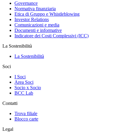
Governance
Normativa finanziaria
Etica di Gruppo e Whistleblowing
Investor Relations
Comunicazioni e media
Documenti e informative
Indicatore dei Costi Complessivi (ICC)
La Sostenibilità
La Sostenibilità
Soci
I Soci
Area Soci
Socio x Socio
BCC Lab
Contatti
Trova filiale
Blocco carte
Legal