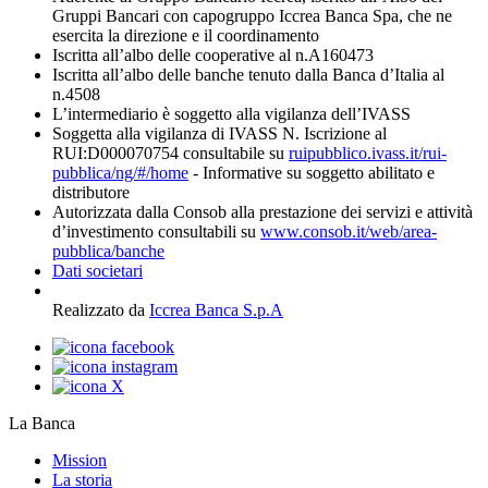
Gruppi Bancari con capogruppo Iccrea Banca Spa, che ne
esercita la direzione e il coordinamento
Iscritta all’albo delle cooperative al n.A160473
Iscritta all’albo delle banche tenuto dalla Banca d’Italia al
n.4508
L’intermediario è soggetto alla vigilanza dell’IVASS
Soggetta alla vigilanza di IVASS N. Iscrizione al
RUI:D000070754 consultabile su
ruipubblico.ivass.it/rui-
pubblica/ng/#/home
- Informative su soggetto abilitato e
distributore
Autorizzata dalla Consob alla prestazione dei servizi e attività
d’investimento consultabili su
www.consob.it/web/area-
pubblica/banche
Dati societari
Realizzato da
Iccrea Banca S.p.A
La Banca
Mission
La storia