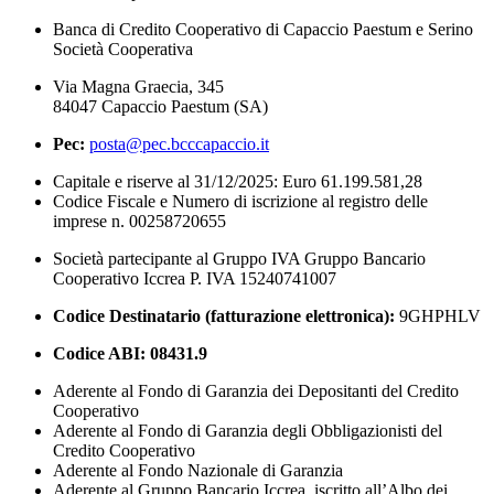
Banca di Credito Cooperativo di Capaccio Paestum e Serino
Società Cooperativa
Via Magna Graecia, 345
84047 Capaccio Paestum (SA)
Pec:
posta@pec.bcccapaccio.it
Capitale e riserve al 31/12/2025: Euro 61.199.581,28
Codice Fiscale e Numero di iscrizione al registro delle
imprese n. 00258720655
Società partecipante al Gruppo IVA Gruppo Bancario
Cooperativo Iccrea P. IVA 15240741007
Codice Destinatario (fatturazione elettronica):
9GHPHLV
Codice ABI:
08431.9
Aderente al Fondo di Garanzia dei Depositanti del Credito
Cooperativo
Aderente al Fondo di Garanzia degli Obbligazionisti del
Credito Cooperativo
Aderente al Fondo Nazionale di Garanzia
Aderente al Gruppo Bancario Iccrea, iscritto all’Albo dei