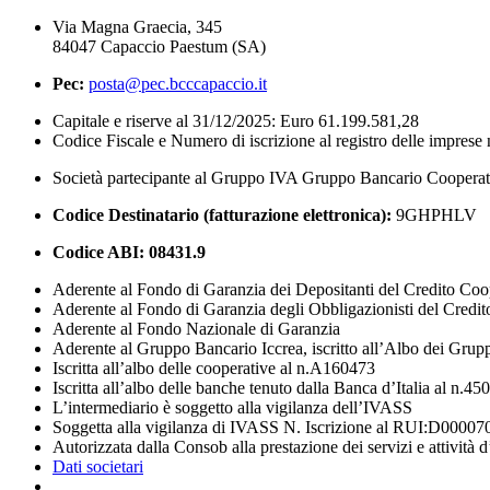
Via Magna Graecia, 345
84047 Capaccio Paestum (SA)
Pec:
posta@pec.bcccapaccio.it
Capitale e riserve al 31/12/2025: Euro 61.199.581,28
Codice Fiscale e Numero di iscrizione al registro delle impres
Società partecipante al Gruppo IVA Gruppo Bancario Coopera
Codice Destinatario (fatturazione elettronica):
9GHPHLV
Codice ABI:
08431.9
Aderente al Fondo di Garanzia dei Depositanti del Credito Coo
Aderente al Fondo di Garanzia degli Obbligazionisti del Credi
Aderente al Fondo Nazionale di Garanzia
Aderente al Gruppo Bancario Iccrea, iscritto all’Albo dei Grup
Iscritta all’albo delle cooperative al n.A160473
Iscritta all’albo delle banche tenuto dalla Banca d’Italia al n.45
L’intermediario è soggetto alla vigilanza dell’IVASS
Soggetta alla vigilanza di IVASS N. Iscrizione al RUI:D00007
Autorizzata dalla Consob alla prestazione dei servizi e attività 
Dati societari