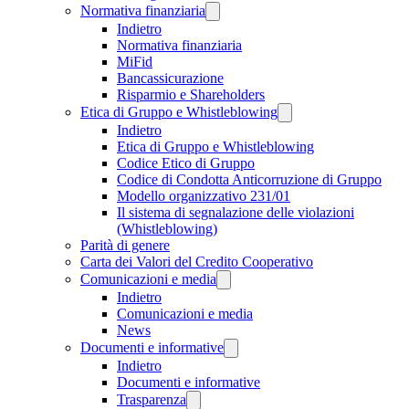
Normativa finanziaria
Indietro
Normativa finanziaria
MiFid
Bancassicurazione
Risparmio e Shareholders
Etica di Gruppo e Whistleblowing
Indietro
Etica di Gruppo e Whistleblowing
Codice Etico di Gruppo
Codice di Condotta Anticorruzione di Gruppo
Modello organizzativo 231/01
Il sistema di segnalazione delle violazioni
(Whistleblowing)
Parità di genere
Carta dei Valori del Credito Cooperativo
Comunicazioni e media
Indietro
Comunicazioni e media
News
Documenti e informative
Indietro
Documenti e informative
Trasparenza