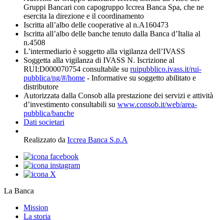
Gruppi Bancari con capogruppo Iccrea Banca Spa, che ne
esercita la direzione e il coordinamento
Iscritta all’albo delle cooperative al n.A160473
Iscritta all’albo delle banche tenuto dalla Banca d’Italia al
n.4508
L’intermediario è soggetto alla vigilanza dell’IVASS
Soggetta alla vigilanza di IVASS N. Iscrizione al
RUI:D000070754 consultabile su
ruipubblico.ivass.it/rui-
pubblica/ng/#/home
- Informative su soggetto abilitato e
distributore
Autorizzata dalla Consob alla prestazione dei servizi e attività
d’investimento consultabili su
www.consob.it/web/area-
pubblica/banche
Dati societari
Realizzato da
Iccrea Banca S.p.A
La Banca
Mission
La storia