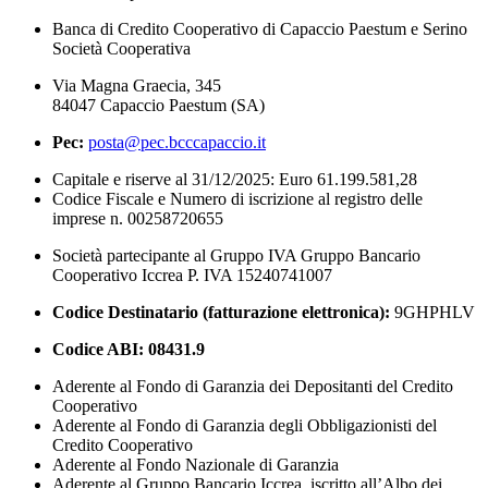
Banca di Credito Cooperativo di Capaccio Paestum e Serino
Società Cooperativa
Via Magna Graecia, 345
84047 Capaccio Paestum (SA)
Pec:
posta@pec.bcccapaccio.it
Capitale e riserve al 31/12/2025: Euro 61.199.581,28
Codice Fiscale e Numero di iscrizione al registro delle
imprese n. 00258720655
Società partecipante al Gruppo IVA Gruppo Bancario
Cooperativo Iccrea P. IVA 15240741007
Codice Destinatario (fatturazione elettronica):
9GHPHLV
Codice ABI:
08431.9
Aderente al Fondo di Garanzia dei Depositanti del Credito
Cooperativo
Aderente al Fondo di Garanzia degli Obbligazionisti del
Credito Cooperativo
Aderente al Fondo Nazionale di Garanzia
Aderente al Gruppo Bancario Iccrea, iscritto all’Albo dei