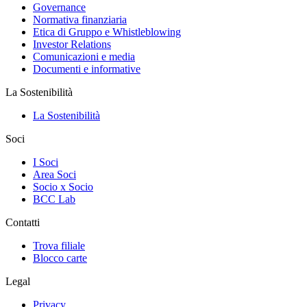
Governance
Normativa finanziaria
Etica di Gruppo e Whistleblowing
Investor Relations
Comunicazioni e media
Documenti e informative
La Sostenibilità
La Sostenibilità
Soci
I Soci
Area Soci
Socio x Socio
BCC Lab
Contatti
Trova filiale
Blocco carte
Legal
Privacy