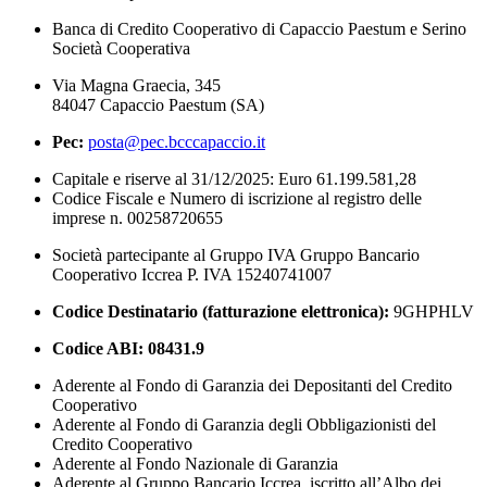
Banca di Credito Cooperativo di Capaccio Paestum e Serino
Società Cooperativa
Via Magna Graecia, 345
84047 Capaccio Paestum (SA)
Pec:
posta@pec.bcccapaccio.it
Capitale e riserve al 31/12/2025: Euro 61.199.581,28
Codice Fiscale e Numero di iscrizione al registro delle
imprese n. 00258720655
Società partecipante al Gruppo IVA Gruppo Bancario
Cooperativo Iccrea P. IVA 15240741007
Codice Destinatario (fatturazione elettronica):
9GHPHLV
Codice ABI:
08431.9
Aderente al Fondo di Garanzia dei Depositanti del Credito
Cooperativo
Aderente al Fondo di Garanzia degli Obbligazionisti del
Credito Cooperativo
Aderente al Fondo Nazionale di Garanzia
Aderente al Gruppo Bancario Iccrea, iscritto all’Albo dei