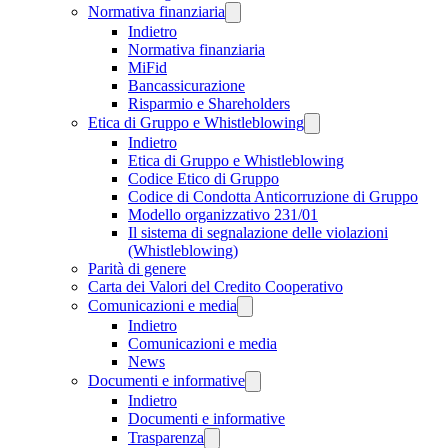
Normativa finanziaria
Indietro
Normativa finanziaria
MiFid
Bancassicurazione
Risparmio e Shareholders
Etica di Gruppo e Whistleblowing
Indietro
Etica di Gruppo e Whistleblowing
Codice Etico di Gruppo
Codice di Condotta Anticorruzione di Gruppo
Modello organizzativo 231/01
Il sistema di segnalazione delle violazioni
(Whistleblowing)
Parità di genere
Carta dei Valori del Credito Cooperativo
Comunicazioni e media
Indietro
Comunicazioni e media
News
Documenti e informative
Indietro
Documenti e informative
Trasparenza