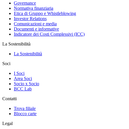
Governance
Normativa finanziaria
Etica di Gruppo e Whistleblowing
Investor Relations
Comunicazioni e media
Documenti e informative
Indicatore dei Costi Complessivi (ICC)
La Sostenibilità
La Sostenibilità
Soci
I Soci
Area Soci
Socio x Socio
BCC Lab
Contatti
Trova filiale
Blocco carte
Legal