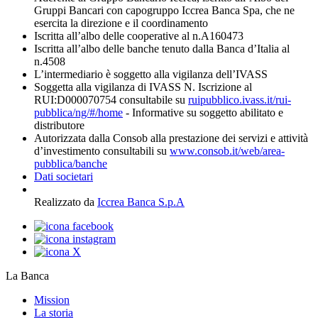
Gruppi Bancari con capogruppo Iccrea Banca Spa, che ne
esercita la direzione e il coordinamento
Iscritta all’albo delle cooperative al n.A160473
Iscritta all’albo delle banche tenuto dalla Banca d’Italia al
n.4508
L’intermediario è soggetto alla vigilanza dell’IVASS
Soggetta alla vigilanza di IVASS N. Iscrizione al
RUI:D000070754 consultabile su
ruipubblico.ivass.it/rui-
pubblica/ng/#/home
- Informative su soggetto abilitato e
distributore
Autorizzata dalla Consob alla prestazione dei servizi e attività
d’investimento consultabili su
www.consob.it/web/area-
pubblica/banche
Dati societari
Realizzato da
Iccrea Banca S.p.A
La Banca
Mission
La storia