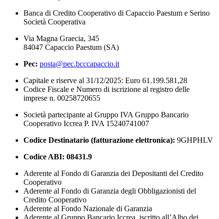
Banca di Credito Cooperativo di Capaccio Paestum e Serino
Società Cooperativa
Via Magna Graecia, 345
84047 Capaccio Paestum (SA)
Pec:
posta@pec.bcccapaccio.it
Capitale e riserve al 31/12/2025: Euro 61.199.581,28
Codice Fiscale e Numero di iscrizione al registro delle
imprese n. 00258720655
Società partecipante al Gruppo IVA Gruppo Bancario
Cooperativo Iccrea P. IVA 15240741007
Codice Destinatario (fatturazione elettronica):
9GHPHLV
Codice ABI:
08431.9
Aderente al Fondo di Garanzia dei Depositanti del Credito
Cooperativo
Aderente al Fondo di Garanzia degli Obbligazionisti del
Credito Cooperativo
Aderente al Fondo Nazionale di Garanzia
Aderente al Gruppo Bancario Iccrea, iscritto all’Albo dei