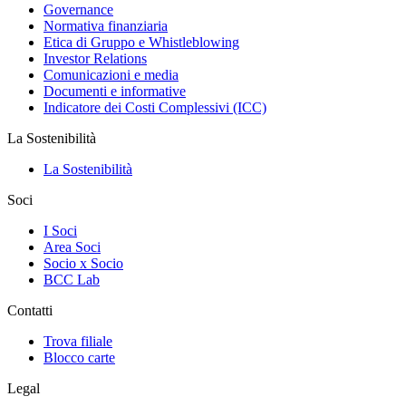
Governance
Normativa finanziaria
Etica di Gruppo e Whistleblowing
Investor Relations
Comunicazioni e media
Documenti e informative
Indicatore dei Costi Complessivi (ICC)
La Sostenibilità
La Sostenibilità
Soci
I Soci
Area Soci
Socio x Socio
BCC Lab
Contatti
Trova filiale
Blocco carte
Legal