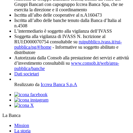
Gruppi Bancari con capogruppo Iccrea Banca Spa, che ne
esercita la direzione e il coordinamento
Iscritta all’albo delle cooperative al n.A160473
Iscritta all’albo delle banche tenuto dalla Banca d’Italia al
n.4508
L’intermediario è soggetto alla vigilanza dell’IVASS
Soggetta alla vigilanza di IVASS N. Iscrizione al
RUI:D000070754 consultabile su
ruipubblico.ivass.it/rui-
pubblica/ng/#/home
- Informative su soggetto abilitato e
distributore
Autorizzata dalla Consob alla prestazione dei servizi e attività
d’investimento consultabili su
www.consob.it/web/area-
pubblica/banche
Dati societari
Realizzato da
Iccrea Banca S.p.A
La Banca
Mission
La storia