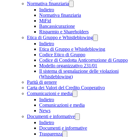
Normativa finanziaria
Indietro
Normativa finanziaria
MiFid
Bancassicurazione
Risparmio e Shareholders
Etica di Gruppo e Whistleblowing
Indietro
Etica di Gruppo e Whistleblowing
Codice Etico di Gruppo
Codice di Condotta Anticorruzione di Gruppo
Modello organizzativo 231/01
Il sistema di segnalazione delle violazioni
(Whistleblowing)
Parità di genere
Carta dei Valori del Credito Cooperativo
Comunicazioni e media
Indietro
Comunicazioni e media
News
Documenti e informative
Indietro
Documenti e informative
Trasparenza