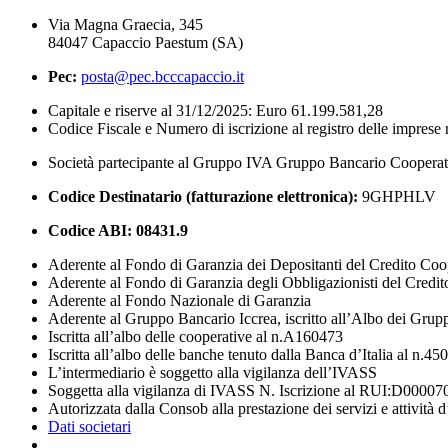
Via Magna Graecia, 345
84047 Capaccio Paestum (SA)
Pec:
posta@pec.bcccapaccio.it
Capitale e riserve al 31/12/2025: Euro 61.199.581,28
Codice Fiscale e Numero di iscrizione al registro delle impres
Società partecipante al Gruppo IVA Gruppo Bancario Coopera
Codice Destinatario (fatturazione elettronica):
9GHPHLV
Codice ABI:
08431.9
Aderente al Fondo di Garanzia dei Depositanti del Credito Coo
Aderente al Fondo di Garanzia degli Obbligazionisti del Credi
Aderente al Fondo Nazionale di Garanzia
Aderente al Gruppo Bancario Iccrea, iscritto all’Albo dei Grup
Iscritta all’albo delle cooperative al n.A160473
Iscritta all’albo delle banche tenuto dalla Banca d’Italia al n.45
L’intermediario è soggetto alla vigilanza dell’IVASS
Soggetta alla vigilanza di IVASS N. Iscrizione al RUI:D00007
Autorizzata dalla Consob alla prestazione dei servizi e attività 
Dati societari