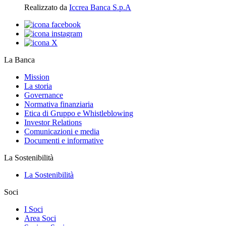
Realizzato da
Iccrea Banca S.p.A
La Banca
Mission
La storia
Governance
Normativa finanziaria
Etica di Gruppo e Whistleblowing
Investor Relations
Comunicazioni e media
Documenti e informative
La Sostenibilità
La Sostenibilità
Soci
I Soci
Area Soci