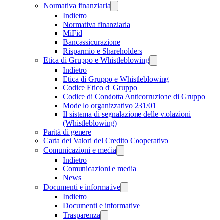
Normativa finanziaria
Indietro
Normativa finanziaria
MiFid
Bancassicurazione
Risparmio e Shareholders
Etica di Gruppo e Whistleblowing
Indietro
Etica di Gruppo e Whistleblowing
Codice Etico di Gruppo
Codice di Condotta Anticorruzione di Gruppo
Modello organizzativo 231/01
Il sistema di segnalazione delle violazioni
(Whistleblowing)
Parità di genere
Carta dei Valori del Credito Cooperativo
Comunicazioni e media
Indietro
Comunicazioni e media
News
Documenti e informative
Indietro
Documenti e informative
Trasparenza