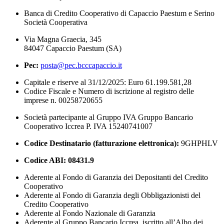
Banca di Credito Cooperativo di Capaccio Paestum e Serino
Società Cooperativa
Via Magna Graecia, 345
84047 Capaccio Paestum (SA)
Pec:
posta@pec.bcccapaccio.it
Capitale e riserve al 31/12/2025: Euro 61.199.581,28
Codice Fiscale e Numero di iscrizione al registro delle
imprese n. 00258720655
Società partecipante al Gruppo IVA Gruppo Bancario
Cooperativo Iccrea P. IVA 15240741007
Codice Destinatario (fatturazione elettronica):
9GHPHLV
Codice ABI:
08431.9
Aderente al Fondo di Garanzia dei Depositanti del Credito
Cooperativo
Aderente al Fondo di Garanzia degli Obbligazionisti del
Credito Cooperativo
Aderente al Fondo Nazionale di Garanzia
Aderente al Gruppo Bancario Iccrea, iscritto all’Albo dei