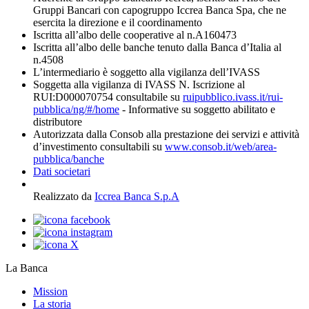
Gruppi Bancari con capogruppo Iccrea Banca Spa, che ne
esercita la direzione e il coordinamento
Iscritta all’albo delle cooperative al n.A160473
Iscritta all’albo delle banche tenuto dalla Banca d’Italia al
n.4508
L’intermediario è soggetto alla vigilanza dell’IVASS
Soggetta alla vigilanza di IVASS N. Iscrizione al
RUI:D000070754 consultabile su
ruipubblico.ivass.it/rui-
pubblica/ng/#/home
- Informative su soggetto abilitato e
distributore
Autorizzata dalla Consob alla prestazione dei servizi e attività
d’investimento consultabili su
www.consob.it/web/area-
pubblica/banche
Dati societari
Realizzato da
Iccrea Banca S.p.A
La Banca
Mission
La storia