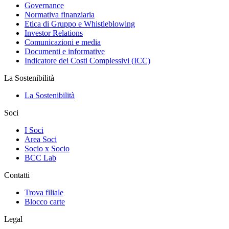
Governance
Normativa finanziaria
Etica di Gruppo e Whistleblowing
Investor Relations
Comunicazioni e media
Documenti e informative
Indicatore dei Costi Complessivi (ICC)
La Sostenibilità
La Sostenibilità
Soci
I Soci
Area Soci
Socio x Socio
BCC Lab
Contatti
Trova filiale
Blocco carte
Legal