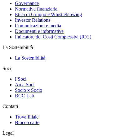
Governance
Normativa finanziaria
Etica di Gruppo e Whistleblowing
Investor Relations
Comunicazioni e media
Documenti e informative
Indicatore dei Costi Complessivi (ICC)
La Sostenibilità
La Sostenibilità
Soci
I Soci
Area Soci
Socio x Socio
BCC Lab
Contatti
Trova filiale
Blocco carte
Legal