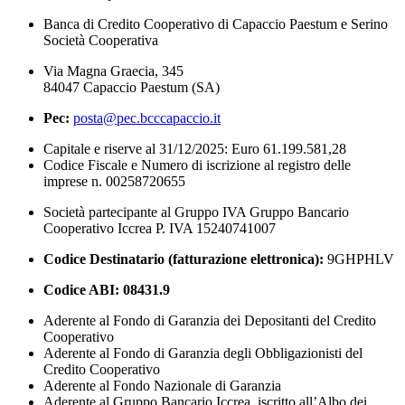
Banca di Credito Cooperativo di Capaccio Paestum e Serino
Società Cooperativa
Via Magna Graecia, 345
84047 Capaccio Paestum (SA)
Pec:
posta@pec.bcccapaccio.it
Capitale e riserve al 31/12/2025: Euro 61.199.581,28
Codice Fiscale e Numero di iscrizione al registro delle
imprese n. 00258720655
Società partecipante al Gruppo IVA Gruppo Bancario
Cooperativo Iccrea P. IVA 15240741007
Codice Destinatario (fatturazione elettronica):
9GHPHLV
Codice ABI:
08431.9
Aderente al Fondo di Garanzia dei Depositanti del Credito
Cooperativo
Aderente al Fondo di Garanzia degli Obbligazionisti del
Credito Cooperativo
Aderente al Fondo Nazionale di Garanzia
Aderente al Gruppo Bancario Iccrea, iscritto all’Albo dei