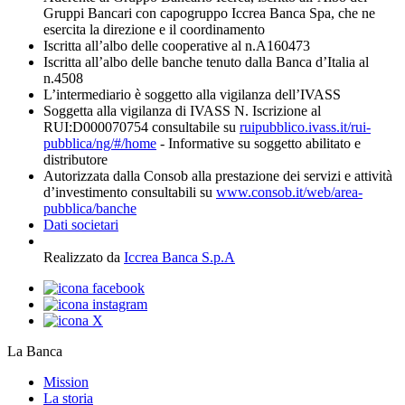
Gruppi Bancari con capogruppo Iccrea Banca Spa, che ne
esercita la direzione e il coordinamento
Iscritta all’albo delle cooperative al n.A160473
Iscritta all’albo delle banche tenuto dalla Banca d’Italia al
n.4508
L’intermediario è soggetto alla vigilanza dell’IVASS
Soggetta alla vigilanza di IVASS N. Iscrizione al
RUI:D000070754 consultabile su
ruipubblico.ivass.it/rui-
pubblica/ng/#/home
- Informative su soggetto abilitato e
distributore
Autorizzata dalla Consob alla prestazione dei servizi e attività
d’investimento consultabili su
www.consob.it/web/area-
pubblica/banche
Dati societari
Realizzato da
Iccrea Banca S.p.A
La Banca
Mission
La storia