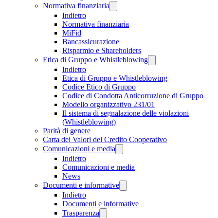
Normativa finanziaria
Indietro
Normativa finanziaria
MiFid
Bancassicurazione
Risparmio e Shareholders
Etica di Gruppo e Whistleblowing
Indietro
Etica di Gruppo e Whistleblowing
Codice Etico di Gruppo
Codice di Condotta Anticorruzione di Gruppo
Modello organizzativo 231/01
Il sistema di segnalazione delle violazioni
(Whistleblowing)
Parità di genere
Carta dei Valori del Credito Cooperativo
Comunicazioni e media
Indietro
Comunicazioni e media
News
Documenti e informative
Indietro
Documenti e informative
Trasparenza