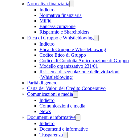
Normativa finanziaria
Indietro
Normativa finanziaria
MiFid
Bancassicurazione
Risparmio e Shareholders
Etica di Gruppo e Whistleblowing
Indietro
Etica di Gruppo e Whistleblowing
Codice Etico di Gruppo
Codice di Condotta Anticorruzione di Gruppo
Modello organizzativo 231/01
Il sistema di segnalazione delle violazioni
(Whistleblowing)
Parità di genere
Carta dei Valori del Credito Cooperativo
Comunicazioni e media
Indietro
Comunicazioni e media
News
Documenti e informative
Indietro
Documenti e informative
Trasparenza