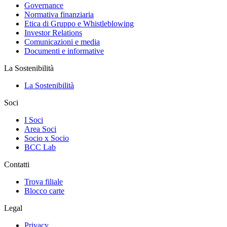
Governance
Normativa finanziaria
Etica di Gruppo e Whistleblowing
Investor Relations
Comunicazioni e media
Documenti e informative
La Sostenibilità
La Sostenibilità
Soci
I Soci
Area Soci
Socio x Socio
BCC Lab
Contatti
Trova filiale
Blocco carte
Legal
Privacy