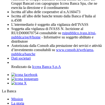
Gruppi Bancari con capogruppo Iccrea Banca Spa, che ne
esercita la direzione e il coordinamento
Iscritta all’albo delle cooperative al n.A160473
Iscritta all’albo delle banche tenuto dalla Banca d’Italia al
n.4508
L’intermediario è soggetto alla vigilanza dell’IVASS
Soggetta alla vigilanza di IVASS N. Iscrizione al
RUI:D000070754 consultabile su
ruipubblico.ivass.it/rui-
pubblica/ng/#/home
- Informative su soggetto abilitato e
distributore
Autorizzata dalla Consob alla prestazione dei servizi e attività
d’investimento consultabili su
www.consob.it/web/area-
pubblica/banche
Dati societari
Realizzato da
Iccrea Banca S.p.A
La Banca
Mission
La storia