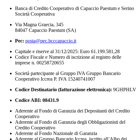
Banca di Credito Cooperativo di Capaccio Paestum e Serino
Società Cooperativa
Via Magna Graecia, 345
84047 Capaccio Paestum (SA)
Pec:
posta@pec.bcccapaccio.it
Capitale e riserve al 31/12/2025: Euro 61.199.581,28
Codice Fiscale e Numero di iscrizione al registro delle
imprese n. 00258720655
Società partecipante al Gruppo IVA Gruppo Bancario
Cooperativo Iccrea P. IVA 15240741007
Codice Destinatario (fatturazione elettronica):
9GHPHLV
Codice ABI:
08431.9
Aderente al Fondo di Garanzia dei Depositanti del Credito
Cooperativo
Aderente al Fondo di Garanzia degli Obbligazionisti del
Credito Cooperativo
Aderente al Fondo Nazionale di Garanzia
Aderente al Gruppo Bancario Iccrea, iscritto all’Albo dei