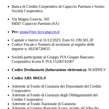
Banca di Credito Cooperativo di Capaccio Paestum e Serino
Società Cooperativa
Via Magna Graecia, 345
84047 Capaccio Paestum (SA)
Pec:
posta@pec.bcccapaccio.it
Capitale e riserve al 31/12/2025: Euro 61.199.581,28
Codice Fiscale e Numero di iscrizione al registro delle
imprese n. 00258720655
Società partecipante al Gruppo IVA Gruppo Bancario
Cooperativo Iccrea P. IVA 15240741007
Codice Destinatario (fatturazione elettronica):
9GHPHLV
Codice ABI:
08431.9
Aderente al Fondo di Garanzia dei Depositanti del Credito
Cooperativo
Aderente al Fondo di Garanzia degli Obbligazionisti del
Credito Cooperativo
Aderente al Fondo Nazionale di Garanzia
Aderente al Gruppo Bancario Iccrea, iscritto all’Albo dei