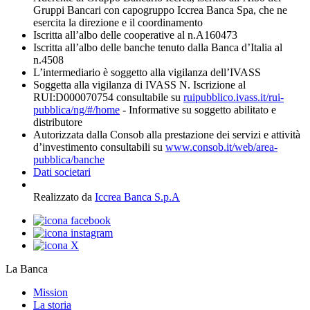
Gruppi Bancari con capogruppo Iccrea Banca Spa, che ne
esercita la direzione e il coordinamento
Iscritta all’albo delle cooperative al n.A160473
Iscritta all’albo delle banche tenuto dalla Banca d’Italia al
n.4508
L’intermediario è soggetto alla vigilanza dell’IVASS
Soggetta alla vigilanza di IVASS N. Iscrizione al
RUI:D000070754 consultabile su
ruipubblico.ivass.it/rui-
pubblica/ng/#/home
- Informative su soggetto abilitato e
distributore
Autorizzata dalla Consob alla prestazione dei servizi e attività
d’investimento consultabili su
www.consob.it/web/area-
pubblica/banche
Dati societari
Realizzato da
Iccrea Banca S.p.A
La Banca
Mission
La storia