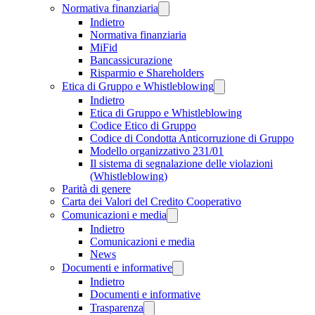
Normativa finanziaria
Indietro
Normativa finanziaria
MiFid
Bancassicurazione
Risparmio e Shareholders
Etica di Gruppo e Whistleblowing
Indietro
Etica di Gruppo e Whistleblowing
Codice Etico di Gruppo
Codice di Condotta Anticorruzione di Gruppo
Modello organizzativo 231/01
Il sistema di segnalazione delle violazioni
(Whistleblowing)
Parità di genere
Carta dei Valori del Credito Cooperativo
Comunicazioni e media
Indietro
Comunicazioni e media
News
Documenti e informative
Indietro
Documenti e informative
Trasparenza