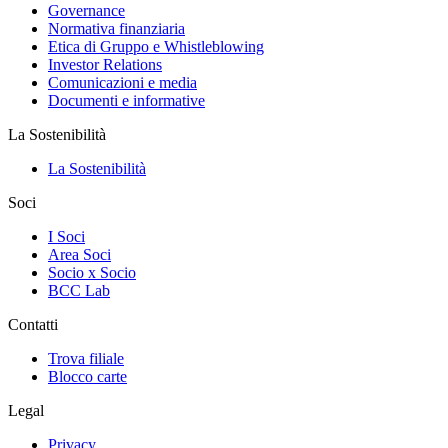
Governance
Normativa finanziaria
Etica di Gruppo e Whistleblowing
Investor Relations
Comunicazioni e media
Documenti e informative
La Sostenibilità
La Sostenibilità
Soci
I Soci
Area Soci
Socio x Socio
BCC Lab
Contatti
Trova filiale
Blocco carte
Legal
Privacy