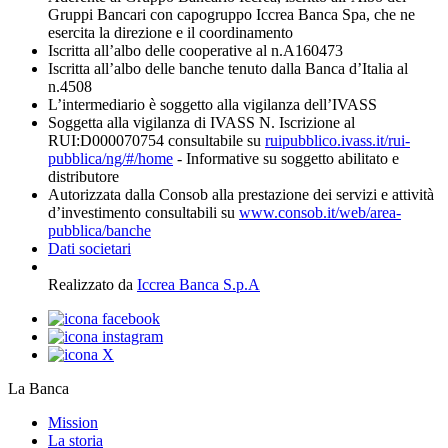
Gruppi Bancari con capogruppo Iccrea Banca Spa, che ne
esercita la direzione e il coordinamento
Iscritta all’albo delle cooperative al n.A160473
Iscritta all’albo delle banche tenuto dalla Banca d’Italia al
n.4508
L’intermediario è soggetto alla vigilanza dell’IVASS
Soggetta alla vigilanza di IVASS N. Iscrizione al
RUI:D000070754 consultabile su
ruipubblico.ivass.it/rui-
pubblica/ng/#/home
- Informative su soggetto abilitato e
distributore
Autorizzata dalla Consob alla prestazione dei servizi e attività
d’investimento consultabili su
www.consob.it/web/area-
pubblica/banche
Dati societari
Realizzato da
Iccrea Banca S.p.A
La Banca
Mission
La storia