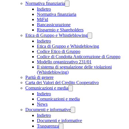
Normativa finanziaria
Indietro
Normativa finanziaria
MiFid
Bancassicurazione
Risparmio e Shareholders
Etica di Gruppo e Whistleblowing
Indietro
Etica di Gruppo e Whistleblowing
Codice Etico di Gruppo
Codice di Condotta Anticorruzione di Gruppo
Modello organizzativo 231/01
Il sistema di segnalazione delle violazioni
(Whistleblowing)
Parità di genere
Carta dei Valori del Credito Cooperativo
Comunicazioni e media
Indietro
Comunicazioni e media
News
Documenti e informative
Indietro
Documenti e informative
Trasparenza