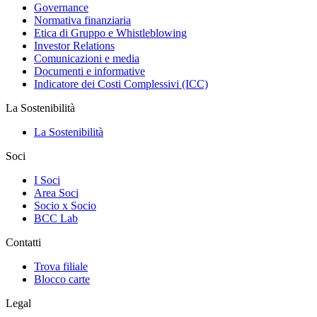
Governance
Normativa finanziaria
Etica di Gruppo e Whistleblowing
Investor Relations
Comunicazioni e media
Documenti e informative
Indicatore dei Costi Complessivi (ICC)
La Sostenibilità
La Sostenibilità
Soci
I Soci
Area Soci
Socio x Socio
BCC Lab
Contatti
Trova filiale
Blocco carte
Legal