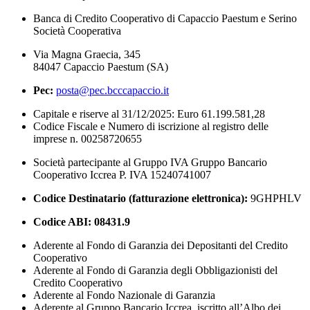
Banca di Credito Cooperativo di Capaccio Paestum e Serino
Società Cooperativa
Via Magna Graecia, 345
84047 Capaccio Paestum (SA)
Pec:
posta@pec.bcccapaccio.it
Capitale e riserve al 31/12/2025: Euro 61.199.581,28
Codice Fiscale e Numero di iscrizione al registro delle
imprese n. 00258720655
Società partecipante al Gruppo IVA Gruppo Bancario
Cooperativo Iccrea P. IVA 15240741007
Codice Destinatario (fatturazione elettronica):
9GHPHLV
Codice ABI:
08431.9
Aderente al Fondo di Garanzia dei Depositanti del Credito
Cooperativo
Aderente al Fondo di Garanzia degli Obbligazionisti del
Credito Cooperativo
Aderente al Fondo Nazionale di Garanzia
Aderente al Gruppo Bancario Iccrea, iscritto all’Albo dei