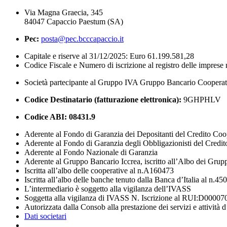
Via Magna Graecia, 345
84047 Capaccio Paestum (SA)
Pec:
posta@pec.bcccapaccio.it
Capitale e riserve al 31/12/2025: Euro 61.199.581,28
Codice Fiscale e Numero di iscrizione al registro delle impres
Società partecipante al Gruppo IVA Gruppo Bancario Coopera
Codice Destinatario (fatturazione elettronica):
9GHPHLV
Codice ABI:
08431.9
Aderente al Fondo di Garanzia dei Depositanti del Credito Coo
Aderente al Fondo di Garanzia degli Obbligazionisti del Credi
Aderente al Fondo Nazionale di Garanzia
Aderente al Gruppo Bancario Iccrea, iscritto all’Albo dei Grup
Iscritta all’albo delle cooperative al n.A160473
Iscritta all’albo delle banche tenuto dalla Banca d’Italia al n.45
L’intermediario è soggetto alla vigilanza dell’IVASS
Soggetta alla vigilanza di IVASS N. Iscrizione al RUI:D00007
Autorizzata dalla Consob alla prestazione dei servizi e attività 
Dati societari