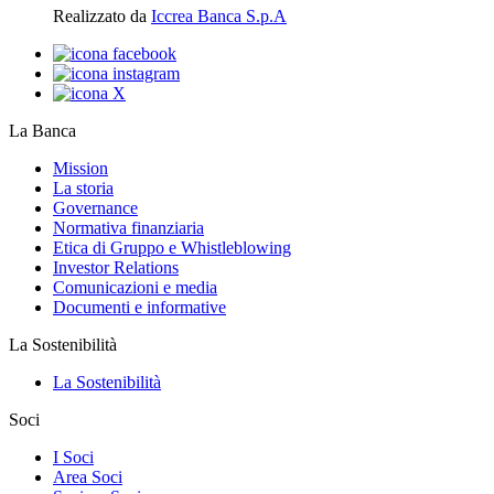
Realizzato da
Iccrea Banca S.p.A
La Banca
Mission
La storia
Governance
Normativa finanziaria
Etica di Gruppo e Whistleblowing
Investor Relations
Comunicazioni e media
Documenti e informative
La Sostenibilità
La Sostenibilità
Soci
I Soci
Area Soci