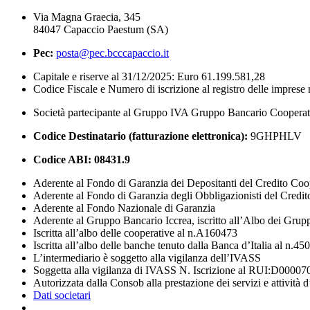
Via Magna Graecia, 345
84047 Capaccio Paestum (SA)
Pec:
posta@pec.bcccapaccio.it
Capitale e riserve al 31/12/2025: Euro 61.199.581,28
Codice Fiscale e Numero di iscrizione al registro delle impres
Società partecipante al Gruppo IVA Gruppo Bancario Coopera
Codice Destinatario (fatturazione elettronica):
9GHPHLV
Codice ABI:
08431.9
Aderente al Fondo di Garanzia dei Depositanti del Credito Coo
Aderente al Fondo di Garanzia degli Obbligazionisti del Credi
Aderente al Fondo Nazionale di Garanzia
Aderente al Gruppo Bancario Iccrea, iscritto all’Albo dei Grup
Iscritta all’albo delle cooperative al n.A160473
Iscritta all’albo delle banche tenuto dalla Banca d’Italia al n.45
L’intermediario è soggetto alla vigilanza dell’IVASS
Soggetta alla vigilanza di IVASS N. Iscrizione al RUI:D00007
Autorizzata dalla Consob alla prestazione dei servizi e attività 
Dati societari