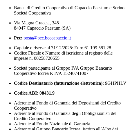
Banca di Credito Cooperativo di Capaccio Paestum e Serino
Società Cooperativa
Via Magna Graecia, 345
84047 Capaccio Paestum (SA)
Pec:
posta@pec.bcccapaccio.it
Capitale e riserve al 31/12/2025: Euro 61.199.581,28
Codice Fiscale e Numero di iscrizione al registro delle
imprese n. 00258720655
Società partecipante al Gruppo IVA Gruppo Bancario
Cooperativo Iccrea P. IVA 15240741007
Codice Destinatario (fatturazione elettronica):
9GHPHLV
Codice ABI:
08431.9
Aderente al Fondo di Garanzia dei Depositanti del Credito
Cooperativo
Aderente al Fondo di Garanzia degli Obbligazionisti del
Credito Cooperativo
Aderente al Fondo Nazionale di Garanzia
Aderente al Gruppo Bancario Iccrea, iscritto all’Albo dei