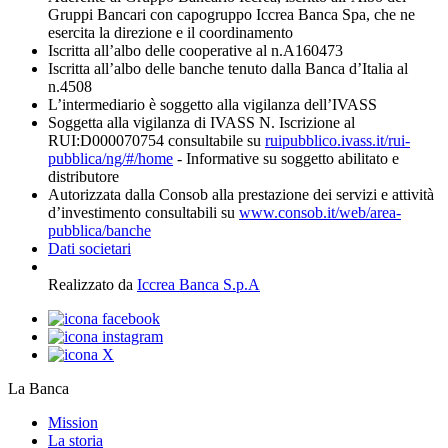
Gruppi Bancari con capogruppo Iccrea Banca Spa, che ne
esercita la direzione e il coordinamento
Iscritta all’albo delle cooperative al n.A160473
Iscritta all’albo delle banche tenuto dalla Banca d’Italia al
n.4508
L’intermediario è soggetto alla vigilanza dell’IVASS
Soggetta alla vigilanza di IVASS N. Iscrizione al
RUI:D000070754 consultabile su
ruipubblico.ivass.it/rui-
pubblica/ng/#/home
- Informative su soggetto abilitato e
distributore
Autorizzata dalla Consob alla prestazione dei servizi e attività
d’investimento consultabili su
www.consob.it/web/area-
pubblica/banche
Dati societari
Realizzato da
Iccrea Banca S.p.A
La Banca
Mission
La storia