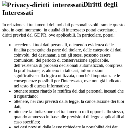
Diritti degli
Interessati
In relazione ai trattamenti dei tuoi dati personali svolti tramite questo
sito, in ogni momento, in qualità di interessato potrai esercitare i
diritti previsti dal GDPR, ove applicabili. In particolare, potrai:
accedere ai tuoi dati personali, ottenendo evidenza delle
finalità perseguite da parte del titolare, delle categorie di dati
coinvolti, dei destinatari a cui gli stessi possono essere
comunicati, del periodo di conservazione applicabile,
dell’esistenza di processi decisionali automatizzati, compresa
la profilazione, e, almeno in tali casi, informazioni
significative sulla logica utilizzata, nonché l'importanza e le
conseguenze possibili per l'interessato, ove non già indicato
nel testo di questa Informativa;
ottenere senza ritardo la rettifica dei dati personali inesatti che
ti riguardano;
ottenere, nei casi previsti dalla legge, la cancellazione dei tuoi
dati;
ottenere la limitazione del trattamento o di opporsi allo stesso,
quando ammesso in base alle previsioni di legge applicabili al
caso specifico;
nei casi previsti dalla legge richiedere la portabilità dei dati