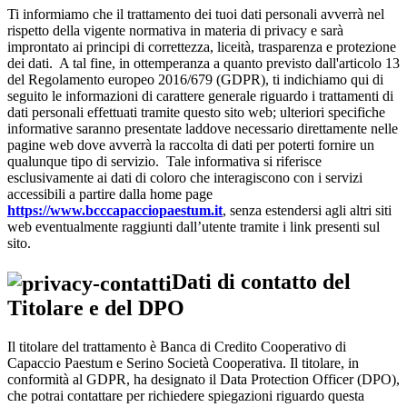
Ti informiamo che il trattamento dei tuoi dati personali avverrà nel
rispetto della vigente normativa in materia di privacy e sarà
improntato ai principi di correttezza, liceità, trasparenza e protezione
dei dati. A tal fine, in ottemperanza a quanto previsto dall'articolo 13
del Regolamento europeo 2016/679 (GDPR), ti indichiamo qui di
seguito le informazioni di carattere generale riguardo i trattamenti di
dati personali effettuati tramite questo sito web; ulteriori specifiche
informative saranno presentate laddove necessario direttamente nelle
pagine web dove avverrà la raccolta di dati per poterti fornire un
qualunque tipo di servizio. Tale informativa si riferisce
esclusivamente ai dati di coloro che interagiscono con i servizi
accessibili a partire dalla home page
https://www.bcccapacciopaestum.it
, senza estendersi agli altri siti
web eventualmente raggiunti dall’utente tramite i link presenti sul
sito.
Dati di contatto del
Titolare e del DPO
Il titolare del trattamento è Banca di Credito Cooperativo di
Capaccio Paestum e Serino Società Cooperativa. Il titolare, in
conformità al GDPR, ha designato il Data Protection Officer (DPO),
che potrai contattare per richiedere spiegazioni riguardo questa