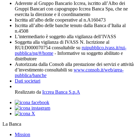
Aderente al Gruppo Bancario Iccrea, iscritto all’Albo dei
Gruppi Bancari con capogruppo Iccrea Banca Spa, che ne
esercita la direzione e il coordinamento
Iscritta all’albo delle cooperative al n.A160473
Iscritta all’albo delle banche tenuto dalla Banca d’Italia al
n.4508
L’intermediario è soggetto alla vigilanza dell’IVASS
Soggetta alla vigilanza di IVASS N. Iscrizione al
RUI:D000070754 consultabile su
ruipubblico.ivass.it/rui-
pubblica/ng/#/home
- Informative su soggetto abilitato e
distributore
Autorizzata dalla Consob alla prestazione dei servizi e attività
d’investimento consultabili su
www.consob.it/web/area-
pubblica/banche
Dati societari
Realizzato da
Iccrea Banca S.p.A
La Banca
Mission