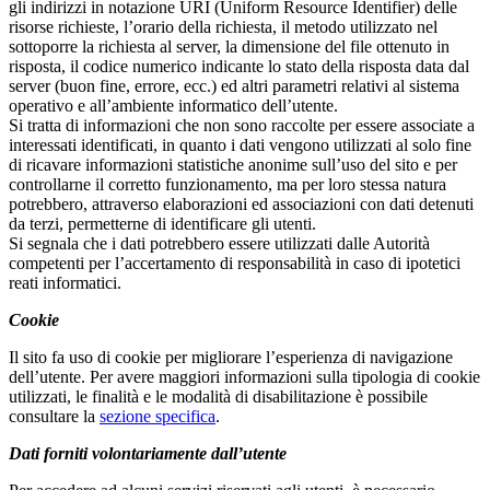
gli indirizzi in notazione URI (Uniform Resource Identifier) delle
risorse richieste, l’orario della richiesta, il metodo utilizzato nel
sottoporre la richiesta al server, la dimensione del file ottenuto in
risposta, il codice numerico indicante lo stato della risposta data dal
server (buon fine, errore, ecc.) ed altri parametri relativi al sistema
operativo e all’ambiente informatico dell’utente.
Si tratta di informazioni che non sono raccolte per essere associate a
interessati identificati, in quanto i dati vengono utilizzati al solo fine
di ricavare informazioni statistiche anonime sull’uso del sito e per
controllarne il corretto funzionamento, ma per loro stessa natura
potrebbero, attraverso elaborazioni ed associazioni con dati detenuti
da terzi, permetterne di identificare gli utenti.
Si segnala che i dati potrebbero essere utilizzati dalle Autorità
competenti per l’accertamento di responsabilità in caso di ipotetici
reati informatici.
Cookie
Il sito fa uso di cookie per migliorare l’esperienza di navigazione
dell’utente. Per avere maggiori informazioni sulla tipologia di cookie
utilizzati, le finalità e le modalità di disabilitazione è possibile
consultare la
sezione specifica
.
Dati forniti volontariamente dall’utente