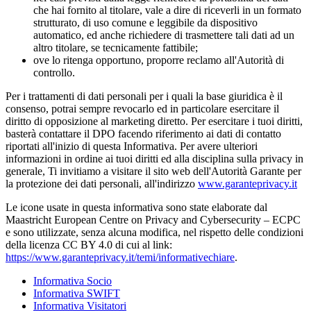
che hai fornito al titolare, vale a dire di riceverli in un formato
strutturato, di uso comune e leggibile da dispositivo
automatico, ed anche richiedere di trasmettere tali dati ad un
altro titolare, se tecnicamente fattibile;
ove lo ritenga opportuno, proporre reclamo all'Autorità di
controllo.
Per i trattamenti di dati personali per i quali la base giuridica è il
consenso, potrai sempre revocarlo ed in particolare esercitare il
diritto di opposizione al marketing diretto. Per esercitare i tuoi diritti,
basterà contattare il DPO facendo riferimento ai dati di contatto
riportati all'inizio di questa Informativa. Per avere ulteriori
informazioni in ordine ai tuoi diritti ed alla disciplina sulla privacy in
generale, Ti invitiamo a visitare il sito web dell'Autorità Garante per
la protezione dei dati personali, all'indirizzo
www.garanteprivacy.it
Le icone usate in questa informativa sono state elaborate dal
Maastricht European Centre on Privacy and Cybersecurity – ECPC
e sono utilizzate, senza alcuna modifica, nel rispetto delle condizioni
della licenza CC BY 4.0 di cui al link:
https://www.garanteprivacy.it/temi/informativechiare
.
Informativa Socio
Informativa SWIFT
Informativa Visitatori