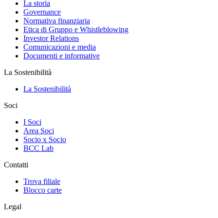
La storia
Governance
Normativa finanziaria
Etica di Gruppo e Whistleblowing
Investor Relations
Comunicazioni e media
Documenti e informative
La Sostenibilità
La Sostenibilità
Soci
I Soci
Area Soci
Socio x Socio
BCC Lab
Contatti
Trova filiale
Blocco carte
Legal