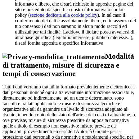
informato e libero, che ti sarà richiesto in apposite pagine del
sito e preceduto da specifica nostra informativa o cookie
policy (
sezione dedicata alla cookie policy
). In tal caso il
conferimento dei dati è assolutamente libero, ed in assenza del
tuo consenso i dati non saranno in alcun modo raccolti ed
utilizzati per tali finalità. Laddove il titolare possa avvalersi di
altra base giuridica (legittimo interesse, pubblico interesse...),
ti sarà fornita apposita e specifica Informativa.
Modalità
di trattamento, misure di sicurezza e
tempi di conservazione
Tutti i dati verranno trattati in formato prevalentemente elettronico. I
dati personali nonché ogni altra eventuale informazione associabile,
direttamente od indirettamente, ad un utente determinato, sono
raccolti e trattati applicando le misure di sicurezza tecniche e
organizzative tali da garantire un livello di sicurezza adeguato al
rischio, tenendo conto dello stato dell'arte e dei costi di attuazione, o,
ove previste, misure di sicurezza prescritte da apposita normativa
quale a titolo di esempio non esaustivo: misure previste da
applicabili provvedimenti emessi dell'Autorità Garante per la
protezione dati personali o da normative e regolamenti specifici per