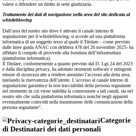
valere o difendere un diritto in sede giudiziaria.
Trattamento dei dati di navigazione nella area del sito dedicata al
whistleblowing
Dall’area del nostro sito dove è attivato il canale interno di
segnalazione per il whistleblowing, si accede ad una piattaforma
informatica di un soggetto terzo al quale il Titolare – come previsto
dalle linee guida ANAC con delibera 478 del 26 novembre 2025- ha
affidato il compito di provvede alla fornitura dell’infrastruttura
(piattaforma informatica).
Il Titolare, conformemente a quanto previsto dal D. Lgs 24 del 2023
e dalla disciplina privacy, ha adottato strumenti software e stringenti
misure di sicurezza atte a rendere anonimo l’accesso alla detta area,
tutelando la riservatezza dell’utente. L’accesso al canale interno di
segnalazione garantisce la non tracciabilità della persona segnalante
nel momento in cui viene stabilita la connessione a tali canali, sia nel
nostro sito che sulla piattaforma informatica nonché negli apparati
eventualmente coinvolti nella trasmissione delle comunicazioni della
persona segnalante”.
Categorie
di Destinatari dei dati personali