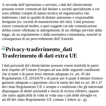
A seconda dell’operazione o servizio, i dati del cliente/utente
possono essere comunicati dal titolare a società specializzate a cui
sono affidati compiti di natura tecnica ed organizzativa che
tratteranno i dati in qualità di titolare autonomo o responsabile
designato (es. società di manutenzione del sito). I dati possono
essere comunicati inoltre, a quei soggetti cui tale comunicazione
debba essere effettuata in adempimento di un obbligo previsto dalla
legge, da un regolamento o dalla normativa comunitaria, nonché in
conseguenza di un provvedimento dell’Autorità.
Trasferimento di dati extra UE
I dati personali del cliente/utente possono essere trasferiti in paesi
terzi rispetto all’Unione Europea ad una delle seguenti condizioni:
che si tratti o di paese terzo ritenuto adeguato ex. art. 45 del
Regolamento UE 2016/679 o di paese per il quale il titolare fornisce
garanzie adeguate o opportune circa la tutela dei dati ex art. 46 e 47
del citato Regolamento UE e sempre a condizione che gli interessati
dispongano di diritti azionabili e mezzi di ricorso effettivi, oppure
che siano applicabili di volta in volta una o più delle deroghe ex
art.49 del citato Regolamento UE comma 1 lettere a) - g).