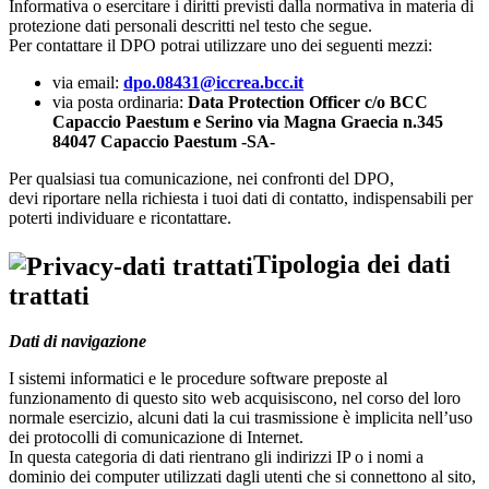
Informativa o esercitare i diritti previsti dalla normativa in materia di
protezione dati personali descritti nel testo che segue.
Per contattare il DPO potrai utilizzare uno dei seguenti mezzi:
via email:
dpo.08431@iccrea.bcc.it
via posta ordinaria:
Data Protection Officer c/o BCC
Capaccio Paestum e Serino via Magna Graecia n.345
84047 Capaccio Paestum -SA-
Per qualsiasi tua comunicazione, nei confronti del DPO,
devi riportare nella richiesta i tuoi dati di contatto, indispensabili per
poterti individuare e ricontattare.
Tipologia dei dati
trattati
Dati di navigazione
I sistemi informatici e le procedure software preposte al
funzionamento di questo sito web acquisiscono, nel corso del loro
normale esercizio, alcuni dati la cui trasmissione è implicita nell’uso
dei protocolli di comunicazione di Internet.
In questa categoria di dati rientrano gli indirizzi IP o i nomi a
dominio dei computer utilizzati dagli utenti che si connettono al sito,