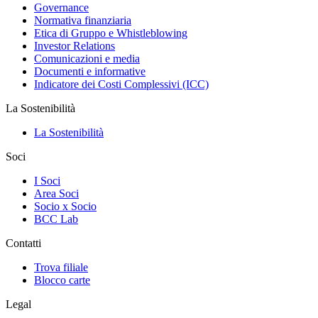
Governance
Normativa finanziaria
Etica di Gruppo e Whistleblowing
Investor Relations
Comunicazioni e media
Documenti e informative
Indicatore dei Costi Complessivi (ICC)
La Sostenibilità
La Sostenibilità
Soci
I Soci
Area Soci
Socio x Socio
BCC Lab
Contatti
Trova filiale
Blocco carte
Legal