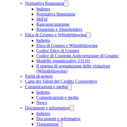
Normativa finanziaria
Indietro
Normativa finanziaria
MiFid
Bancassicurazione
Risparmio e Shareholders
Etica di Gruppo e Whistleblowing
Indietro
Etica di Gruppo e Whistleblowing
Codice Etico di Gruppo
Codice di Condotta Anticorruzione di Gruppo
Modello organizzativo 231/01
Il sistema di segnalazione delle violazioni
(Whistleblowing)
Parità di genere
Carta dei Valori del Credito Cooperativo
Comunicazioni e media
Indietro
Comunicazioni e media
News
Documenti e informative
Indietro
Documenti e informative
Trasparenza