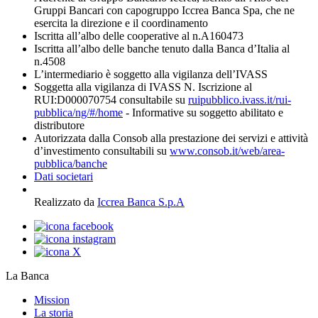
Gruppi Bancari con capogruppo Iccrea Banca Spa, che ne
esercita la direzione e il coordinamento
Iscritta all’albo delle cooperative al n.A160473
Iscritta all’albo delle banche tenuto dalla Banca d’Italia al
n.4508
L’intermediario è soggetto alla vigilanza dell’IVASS
Soggetta alla vigilanza di IVASS N. Iscrizione al
RUI:D000070754 consultabile su
ruipubblico.ivass.it/rui-
pubblica/ng/#/home
- Informative su soggetto abilitato e
distributore
Autorizzata dalla Consob alla prestazione dei servizi e attività
d’investimento consultabili su
www.consob.it/web/area-
pubblica/banche
Dati societari
Realizzato da
Iccrea Banca S.p.A
La Banca
Mission
La storia