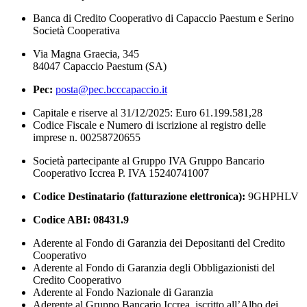
Banca di Credito Cooperativo di Capaccio Paestum e Serino
Società Cooperativa
Via Magna Graecia, 345
84047 Capaccio Paestum (SA)
Pec:
posta@pec.bcccapaccio.it
Capitale e riserve al 31/12/2025: Euro 61.199.581,28
Codice Fiscale e Numero di iscrizione al registro delle
imprese n. 00258720655
Società partecipante al Gruppo IVA Gruppo Bancario
Cooperativo Iccrea P. IVA 15240741007
Codice Destinatario (fatturazione elettronica):
9GHPHLV
Codice ABI:
08431.9
Aderente al Fondo di Garanzia dei Depositanti del Credito
Cooperativo
Aderente al Fondo di Garanzia degli Obbligazionisti del
Credito Cooperativo
Aderente al Fondo Nazionale di Garanzia
Aderente al Gruppo Bancario Iccrea, iscritto all’Albo dei