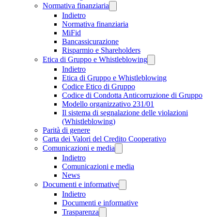
Normativa finanziaria
Indietro
Normativa finanziaria
MiFid
Bancassicurazione
Risparmio e Shareholders
Etica di Gruppo e Whistleblowing
Indietro
Etica di Gruppo e Whistleblowing
Codice Etico di Gruppo
Codice di Condotta Anticorruzione di Gruppo
Modello organizzativo 231/01
Il sistema di segnalazione delle violazioni
(Whistleblowing)
Parità di genere
Carta dei Valori del Credito Cooperativo
Comunicazioni e media
Indietro
Comunicazioni e media
News
Documenti e informative
Indietro
Documenti e informative
Trasparenza