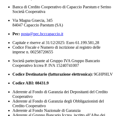
Banca di Credito Cooperativo di Capaccio Paestum e Serino
Società Cooperativa
Via Magna Graecia, 345
84047 Capaccio Paestum (SA)
Pec:
posta@pec.bcccapaccio.it
Capitale e riserve al 31/12/2025: Euro 61.199.581,28
Codice Fiscale e Numero di iscrizione al registro delle
imprese n. 00258720655
Società partecipante al Gruppo IVA Gruppo Bancario
Cooperativo Iccrea P. IVA 15240741007
Codice Destinatario (fatturazione elettronica):
9GHPHLV
Codice ABI:
08431.9
Aderente al Fondo di Garanzia dei Depositanti del Credito
Cooperativo
Aderente al Fondo di Garanzia degli Obbligazionisti del
Credito Cooperativo
Aderente al Fondo Nazionale di Garanzia
Aderente al Gruppo Bancario Iccrea, iscritto all’Albo dei