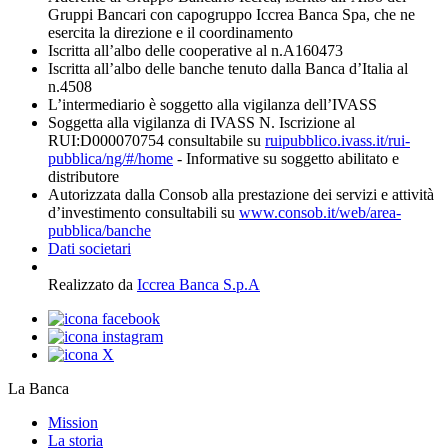
Gruppi Bancari con capogruppo Iccrea Banca Spa, che ne
esercita la direzione e il coordinamento
Iscritta all’albo delle cooperative al n.A160473
Iscritta all’albo delle banche tenuto dalla Banca d’Italia al
n.4508
L’intermediario è soggetto alla vigilanza dell’IVASS
Soggetta alla vigilanza di IVASS N. Iscrizione al
RUI:D000070754 consultabile su
ruipubblico.ivass.it/rui-
pubblica/ng/#/home
- Informative su soggetto abilitato e
distributore
Autorizzata dalla Consob alla prestazione dei servizi e attività
d’investimento consultabili su
www.consob.it/web/area-
pubblica/banche
Dati societari
Realizzato da
Iccrea Banca S.p.A
La Banca
Mission
La storia