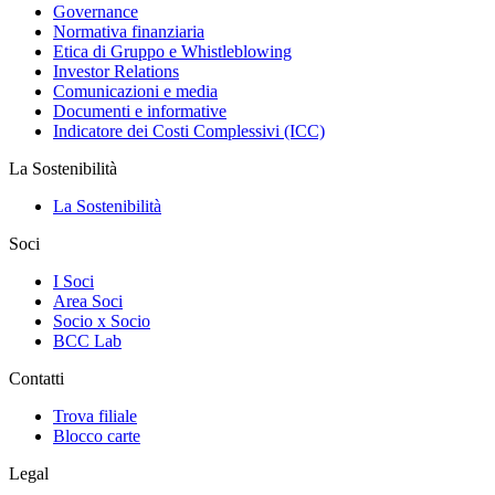
Governance
Normativa finanziaria
Etica di Gruppo e Whistleblowing
Investor Relations
Comunicazioni e media
Documenti e informative
Indicatore dei Costi Complessivi (ICC)
La Sostenibilità
La Sostenibilità
Soci
I Soci
Area Soci
Socio x Socio
BCC Lab
Contatti
Trova filiale
Blocco carte
Legal