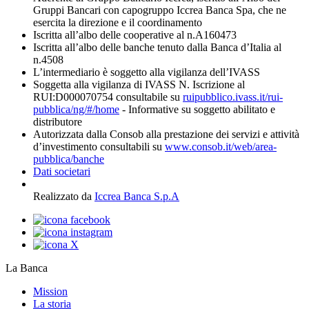
Gruppi Bancari con capogruppo Iccrea Banca Spa, che ne
esercita la direzione e il coordinamento
Iscritta all’albo delle cooperative al n.A160473
Iscritta all’albo delle banche tenuto dalla Banca d’Italia al
n.4508
L’intermediario è soggetto alla vigilanza dell’IVASS
Soggetta alla vigilanza di IVASS N. Iscrizione al
RUI:D000070754 consultabile su
ruipubblico.ivass.it/rui-
pubblica/ng/#/home
- Informative su soggetto abilitato e
distributore
Autorizzata dalla Consob alla prestazione dei servizi e attività
d’investimento consultabili su
www.consob.it/web/area-
pubblica/banche
Dati societari
Realizzato da
Iccrea Banca S.p.A
La Banca
Mission
La storia