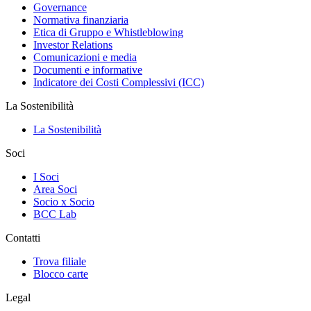
Governance
Normativa finanziaria
Etica di Gruppo e Whistleblowing
Investor Relations
Comunicazioni e media
Documenti e informative
Indicatore dei Costi Complessivi (ICC)
La Sostenibilità
La Sostenibilità
Soci
I Soci
Area Soci
Socio x Socio
BCC Lab
Contatti
Trova filiale
Blocco carte
Legal