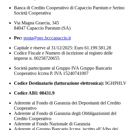
Banca di Credito Cooperativo di Capaccio Paestum e Serino
Società Cooperativa
Via Magna Graecia, 345
84047 Capaccio Paestum (SA)
Pec:
posta@pec.bcccapaccio.it
Capitale e riserve al 31/12/2025: Euro 61.199.581,28
Codice Fiscale e Numero di iscrizione al registro delle
imprese n. 00258720655
Società partecipante al Gruppo IVA Gruppo Bancario
Cooperativo Iccrea P. IVA 15240741007
Codice Destinatario (fatturazione elettronica):
9GHPHLV
Codice ABI:
08431.9
Aderente al Fondo di Garanzia dei Depositanti del Credito
Cooperativo
Aderente al Fondo di Garanzia degli Obbligazionisti del
Credito Cooperativo
Aderente al Fondo Nazionale di Garanzia
Aderente al Gruppo Bancario Iccrea, iscritto all’Albo dei