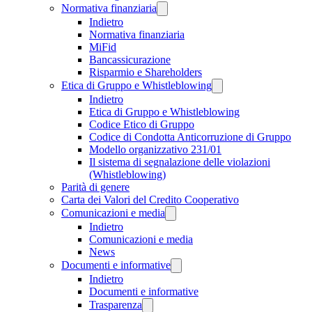
Normativa finanziaria
Indietro
Normativa finanziaria
MiFid
Bancassicurazione
Risparmio e Shareholders
Etica di Gruppo e Whistleblowing
Indietro
Etica di Gruppo e Whistleblowing
Codice Etico di Gruppo
Codice di Condotta Anticorruzione di Gruppo
Modello organizzativo 231/01
Il sistema di segnalazione delle violazioni
(Whistleblowing)
Parità di genere
Carta dei Valori del Credito Cooperativo
Comunicazioni e media
Indietro
Comunicazioni e media
News
Documenti e informative
Indietro
Documenti e informative
Trasparenza