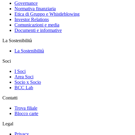
Governance
Normativa finanziaria
Etica di Gruppo e Whistleblowing
Investor Relations
Comunicazioni e media
Documenti e informative
La Sostenibilità
La Sostenibilità
Soci
I Soci
Area Soci
Socio x Socio
BCC Lab
Contatti
Trova filiale
Blocco carte
Legal
Privacy