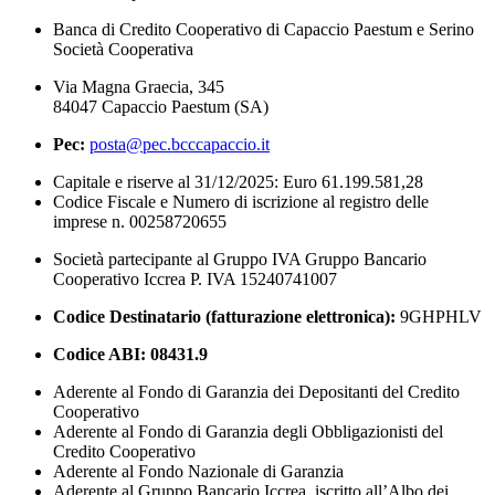
Banca di Credito Cooperativo di Capaccio Paestum e Serino
Società Cooperativa
Via Magna Graecia, 345
84047 Capaccio Paestum (SA)
Pec:
posta@pec.bcccapaccio.it
Capitale e riserve al 31/12/2025: Euro 61.199.581,28
Codice Fiscale e Numero di iscrizione al registro delle
imprese n. 00258720655
Società partecipante al Gruppo IVA Gruppo Bancario
Cooperativo Iccrea P. IVA 15240741007
Codice Destinatario (fatturazione elettronica):
9GHPHLV
Codice ABI:
08431.9
Aderente al Fondo di Garanzia dei Depositanti del Credito
Cooperativo
Aderente al Fondo di Garanzia degli Obbligazionisti del
Credito Cooperativo
Aderente al Fondo Nazionale di Garanzia
Aderente al Gruppo Bancario Iccrea, iscritto all’Albo dei