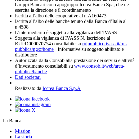
Gruppi Bancari con capogruppo Iccrea Banca Spa, che ne
esercita la direzione e il coordinamento
Iscritta all’albo delle cooperative al n.A160473
Iscritta all’albo delle banche tenuto dalla Banca d’Italia al
n.4508
L’intermediario è soggetto alla vigilanza dell’IVASS
Soggetta alla vigilanza di IVASS N. Iscrizione al
RUI:D000070754 consultabile su
ruipubblico.ivass.it/rui-
pubblica/ng/#/home
- Informative su soggetto abilitato e
distributore
Autorizzata dalla Consob alla prestazione dei servizi e attività
d’investimento consultabili su
www.consob.it/web/area-
pubblica/banche
Dati societari
Realizzato da
Iccrea Banca S.p.A
La Banca
Mission
La storia