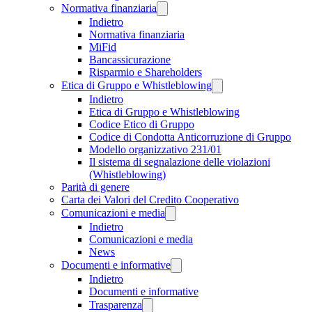
Normativa finanziaria
Indietro
Normativa finanziaria
MiFid
Bancassicurazione
Risparmio e Shareholders
Etica di Gruppo e Whistleblowing
Indietro
Etica di Gruppo e Whistleblowing
Codice Etico di Gruppo
Codice di Condotta Anticorruzione di Gruppo
Modello organizzativo 231/01
Il sistema di segnalazione delle violazioni
(Whistleblowing)
Parità di genere
Carta dei Valori del Credito Cooperativo
Comunicazioni e media
Indietro
Comunicazioni e media
News
Documenti e informative
Indietro
Documenti e informative
Trasparenza