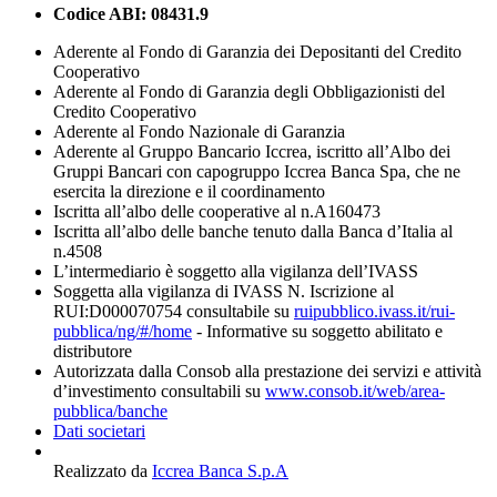
Codice ABI:
08431.9
Aderente al Fondo di Garanzia dei Depositanti del Credito
Cooperativo
Aderente al Fondo di Garanzia degli Obbligazionisti del
Credito Cooperativo
Aderente al Fondo Nazionale di Garanzia
Aderente al Gruppo Bancario Iccrea, iscritto all’Albo dei
Gruppi Bancari con capogruppo Iccrea Banca Spa, che ne
esercita la direzione e il coordinamento
Iscritta all’albo delle cooperative al n.A160473
Iscritta all’albo delle banche tenuto dalla Banca d’Italia al
n.4508
L’intermediario è soggetto alla vigilanza dell’IVASS
Soggetta alla vigilanza di IVASS N. Iscrizione al
RUI:D000070754 consultabile su
ruipubblico.ivass.it/rui-
pubblica/ng/#/home
- Informative su soggetto abilitato e
distributore
Autorizzata dalla Consob alla prestazione dei servizi e attività
d’investimento consultabili su
www.consob.it/web/area-
pubblica/banche
Dati societari
Realizzato da
Iccrea Banca S.p.A