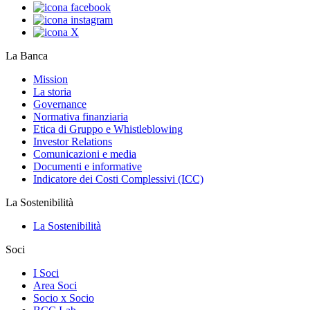
La Banca
Mission
La storia
Governance
Normativa finanziaria
Etica di Gruppo e Whistleblowing
Investor Relations
Comunicazioni e media
Documenti e informative
Indicatore dei Costi Complessivi (ICC)
La Sostenibilità
La Sostenibilità
Soci
I Soci
Area Soci
Socio x Socio