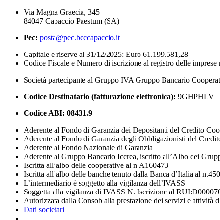
Via Magna Graecia, 345
84047 Capaccio Paestum (SA)
Pec:
posta@pec.bcccapaccio.it
Capitale e riserve al 31/12/2025: Euro 61.199.581,28
Codice Fiscale e Numero di iscrizione al registro delle impres
Società partecipante al Gruppo IVA Gruppo Bancario Coopera
Codice Destinatario (fatturazione elettronica):
9GHPHLV
Codice ABI:
08431.9
Aderente al Fondo di Garanzia dei Depositanti del Credito Coo
Aderente al Fondo di Garanzia degli Obbligazionisti del Credi
Aderente al Fondo Nazionale di Garanzia
Aderente al Gruppo Bancario Iccrea, iscritto all’Albo dei Grup
Iscritta all’albo delle cooperative al n.A160473
Iscritta all’albo delle banche tenuto dalla Banca d’Italia al n.45
L’intermediario è soggetto alla vigilanza dell’IVASS
Soggetta alla vigilanza di IVASS N. Iscrizione al RUI:D00007
Autorizzata dalla Consob alla prestazione dei servizi e attività 
Dati societari