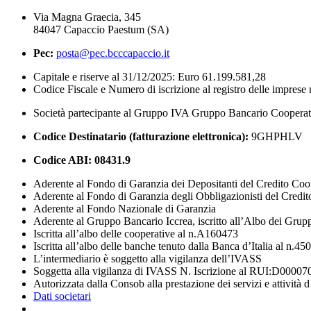
Via Magna Graecia, 345
84047 Capaccio Paestum (SA)
Pec:
posta@pec.bcccapaccio.it
Capitale e riserve al 31/12/2025: Euro 61.199.581,28
Codice Fiscale e Numero di iscrizione al registro delle impres
Società partecipante al Gruppo IVA Gruppo Bancario Coopera
Codice Destinatario (fatturazione elettronica):
9GHPHLV
Codice ABI:
08431.9
Aderente al Fondo di Garanzia dei Depositanti del Credito Coo
Aderente al Fondo di Garanzia degli Obbligazionisti del Credi
Aderente al Fondo Nazionale di Garanzia
Aderente al Gruppo Bancario Iccrea, iscritto all’Albo dei Grup
Iscritta all’albo delle cooperative al n.A160473
Iscritta all’albo delle banche tenuto dalla Banca d’Italia al n.45
L’intermediario è soggetto alla vigilanza dell’IVASS
Soggetta alla vigilanza di IVASS N. Iscrizione al RUI:D00007
Autorizzata dalla Consob alla prestazione dei servizi e attività 
Dati societari