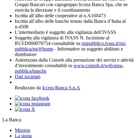
Gruppi Bancari con capogruppo Iccrea Banca Spa, che ne
esercita la direzione e il coordinamento
Iscritta all’albo delle cooperative al n.A160473
Iscritta all’albo delle banche tenuto dalla Banca d’Italia al
n.4508
L’intermediario è soggetto alla vigilanza dell’IVASS
Soggetta alla vigilanza di IVASS N. Iscrizione al
RUI:D000070754 consultabile su
ruipubblico.ivass.it/rui-
pubblica/ng/#/home
- Informative su soggetto abilitato e
distributore
Autorizzata dalla Consob alla prestazione dei servizi e attività
d’investimento consultabili su
www.consob.it/web/area-
pubblica/banche
Dati societari
Realizzato da
Iccrea Banca S.p.A
La Banca
Mission
La storia