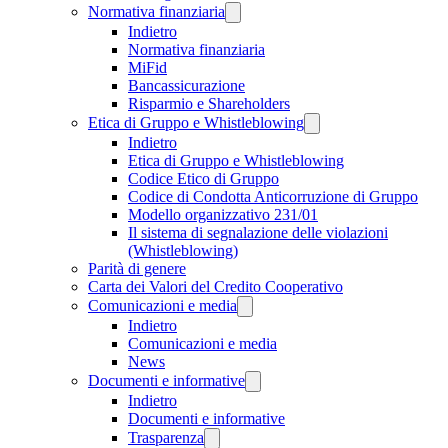
Normativa finanziaria
Indietro
Normativa finanziaria
MiFid
Bancassicurazione
Risparmio e Shareholders
Etica di Gruppo e Whistleblowing
Indietro
Etica di Gruppo e Whistleblowing
Codice Etico di Gruppo
Codice di Condotta Anticorruzione di Gruppo
Modello organizzativo 231/01
Il sistema di segnalazione delle violazioni
(Whistleblowing)
Parità di genere
Carta dei Valori del Credito Cooperativo
Comunicazioni e media
Indietro
Comunicazioni e media
News
Documenti e informative
Indietro
Documenti e informative
Trasparenza