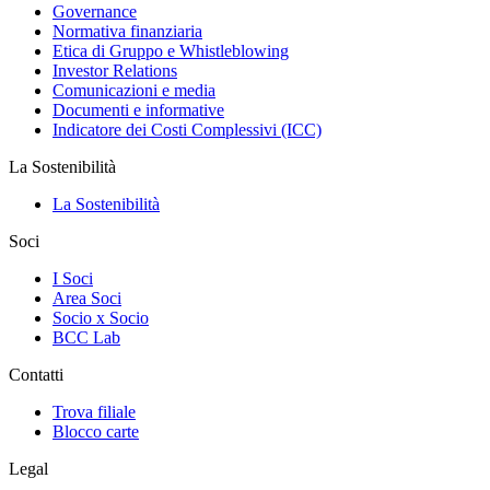
Governance
Normativa finanziaria
Etica di Gruppo e Whistleblowing
Investor Relations
Comunicazioni e media
Documenti e informative
Indicatore dei Costi Complessivi (ICC)
La Sostenibilità
La Sostenibilità
Soci
I Soci
Area Soci
Socio x Socio
BCC Lab
Contatti
Trova filiale
Blocco carte
Legal