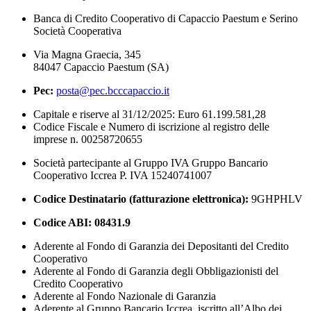
Banca di Credito Cooperativo di Capaccio Paestum e Serino
Società Cooperativa
Via Magna Graecia, 345
84047 Capaccio Paestum (SA)
Pec:
posta@pec.bcccapaccio.it
Capitale e riserve al 31/12/2025: Euro 61.199.581,28
Codice Fiscale e Numero di iscrizione al registro delle
imprese n. 00258720655
Società partecipante al Gruppo IVA Gruppo Bancario
Cooperativo Iccrea P. IVA 15240741007
Codice Destinatario (fatturazione elettronica):
9GHPHLV
Codice ABI:
08431.9
Aderente al Fondo di Garanzia dei Depositanti del Credito
Cooperativo
Aderente al Fondo di Garanzia degli Obbligazionisti del
Credito Cooperativo
Aderente al Fondo Nazionale di Garanzia
Aderente al Gruppo Bancario Iccrea, iscritto all’Albo dei