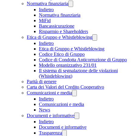
Normativa finanziaria
Indietro
Normativa finanziaria
MiFid
Bancassicurazione
Risparmio e Shareholders
Etica di Gruppo e Whistleblowing
Indietro
Etica di Gruppo e Whistleblowing
Codice Etico di Gruppo
Codice di Condotta Anticorruzione di Gruppo
Modello organizzativo 231/01
Il sistema di segnalazione delle violazioni
(Whistleblowing)
Parità di genere
Carta dei Valori del Credito Cooperativo
Comunicazioni e media
Indietro
Comunicazioni e media
News
Documenti e informative
Indietro
Documenti e informative
Trasparenza