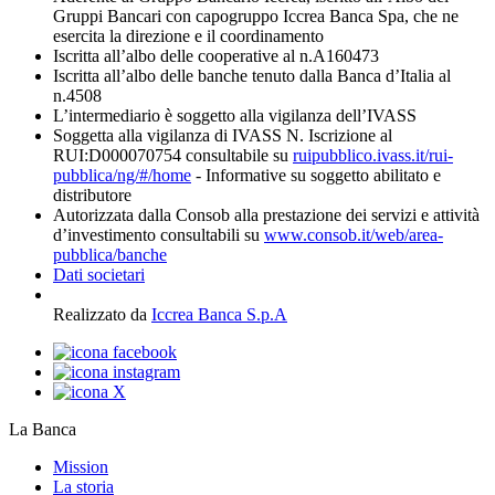
Gruppi Bancari con capogruppo Iccrea Banca Spa, che ne
esercita la direzione e il coordinamento
Iscritta all’albo delle cooperative al n.A160473
Iscritta all’albo delle banche tenuto dalla Banca d’Italia al
n.4508
L’intermediario è soggetto alla vigilanza dell’IVASS
Soggetta alla vigilanza di IVASS N. Iscrizione al
RUI:D000070754 consultabile su
ruipubblico.ivass.it/rui-
pubblica/ng/#/home
- Informative su soggetto abilitato e
distributore
Autorizzata dalla Consob alla prestazione dei servizi e attività
d’investimento consultabili su
www.consob.it/web/area-
pubblica/banche
Dati societari
Realizzato da
Iccrea Banca S.p.A
La Banca
Mission
La storia