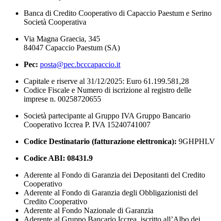
Banca di Credito Cooperativo di Capaccio Paestum e Serino
Società Cooperativa
Via Magna Graecia, 345
84047 Capaccio Paestum (SA)
Pec:
posta@pec.bcccapaccio.it
Capitale e riserve al 31/12/2025: Euro 61.199.581,28
Codice Fiscale e Numero di iscrizione al registro delle
imprese n. 00258720655
Società partecipante al Gruppo IVA Gruppo Bancario
Cooperativo Iccrea P. IVA 15240741007
Codice Destinatario (fatturazione elettronica):
9GHPHLV
Codice ABI:
08431.9
Aderente al Fondo di Garanzia dei Depositanti del Credito
Cooperativo
Aderente al Fondo di Garanzia degli Obbligazionisti del
Credito Cooperativo
Aderente al Fondo Nazionale di Garanzia
Aderente al Gruppo Bancario Iccrea, iscritto all’Albo dei