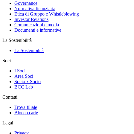
Governance
Normativa finanziaria
Etica di Gruppo e Whistleblowing
Investor Relations
Comunicazioni e media
Documenti e informative
La Sostenibilità
La Sostenibilità
Soci
I Soci
Area Soci
Socio x Socio
BCC Lab
Contatti
Trova filiale
Blocco carte
Legal
Privacy