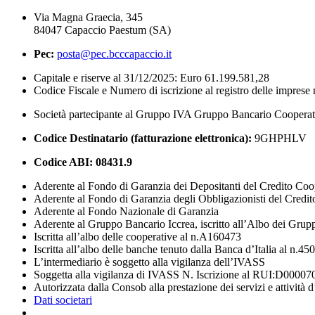
Via Magna Graecia, 345
84047 Capaccio Paestum (SA)
Pec:
posta@pec.bcccapaccio.it
Capitale e riserve al 31/12/2025: Euro 61.199.581,28
Codice Fiscale e Numero di iscrizione al registro delle impres
Società partecipante al Gruppo IVA Gruppo Bancario Coopera
Codice Destinatario (fatturazione elettronica):
9GHPHLV
Codice ABI:
08431.9
Aderente al Fondo di Garanzia dei Depositanti del Credito Coo
Aderente al Fondo di Garanzia degli Obbligazionisti del Credi
Aderente al Fondo Nazionale di Garanzia
Aderente al Gruppo Bancario Iccrea, iscritto all’Albo dei Grup
Iscritta all’albo delle cooperative al n.A160473
Iscritta all’albo delle banche tenuto dalla Banca d’Italia al n.45
L’intermediario è soggetto alla vigilanza dell’IVASS
Soggetta alla vigilanza di IVASS N. Iscrizione al RUI:D00007
Autorizzata dalla Consob alla prestazione dei servizi e attività 
Dati societari