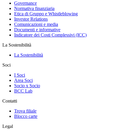
Governance
Normativa finanziaria
Etica di Gruppo e Whistleblowing
Investor Relations
Comunicazioni e media
Documenti e informative
Indicatore dei Costi Complessivi (ICC)
La Sostenibilità
La Sostenibilità
Soci
I Soci
Area Soci
Socio x Socio
BCC Lab
Contatti
Trova filiale
Blocco carte
Legal