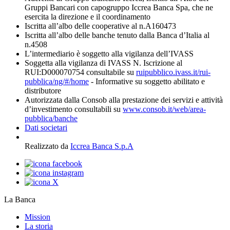
Gruppi Bancari con capogruppo Iccrea Banca Spa, che ne
esercita la direzione e il coordinamento
Iscritta all’albo delle cooperative al n.A160473
Iscritta all’albo delle banche tenuto dalla Banca d’Italia al
n.4508
L’intermediario è soggetto alla vigilanza dell’IVASS
Soggetta alla vigilanza di IVASS N. Iscrizione al
RUI:D000070754 consultabile su
ruipubblico.ivass.it/rui-
pubblica/ng/#/home
- Informative su soggetto abilitato e
distributore
Autorizzata dalla Consob alla prestazione dei servizi e attività
d’investimento consultabili su
www.consob.it/web/area-
pubblica/banche
Dati societari
Realizzato da
Iccrea Banca S.p.A
La Banca
Mission
La storia