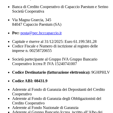
Banca di Credito Cooperativo di Capaccio Paestum e Serino
Società Cooperativa
Via Magna Graecia, 345
84047 Capaccio Paestum (SA)
Pec:
posta@pec.bcccapaccio.it
Capitale e riserve al 31/12/2025: Euro 61.199.581,28
Codice Fiscale e Numero di iscrizione al registro delle
imprese n. 00258720655
Società partecipante al Gruppo IVA Gruppo Bancario
Cooperativo Iccrea P. IVA 15240741007
Codice Destinatario (fatturazione elettronica):
9GHPHLV
Codice ABI:
08431.9
Aderente al Fondo di Garanzia dei Depositanti del Credito
Cooperativo
Aderente al Fondo di Garanzia degli Obbligazionisti del
Credito Cooperativo
Aderente al Fondo Nazionale di Garanzia
Aderente al Gruppo Bancario Iccrea, iscritto all’Albo dei