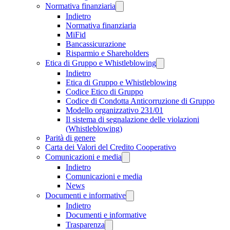
Normativa finanziaria
Indietro
Normativa finanziaria
MiFid
Bancassicurazione
Risparmio e Shareholders
Etica di Gruppo e Whistleblowing
Indietro
Etica di Gruppo e Whistleblowing
Codice Etico di Gruppo
Codice di Condotta Anticorruzione di Gruppo
Modello organizzativo 231/01
Il sistema di segnalazione delle violazioni
(Whistleblowing)
Parità di genere
Carta dei Valori del Credito Cooperativo
Comunicazioni e media
Indietro
Comunicazioni e media
News
Documenti e informative
Indietro
Documenti e informative
Trasparenza