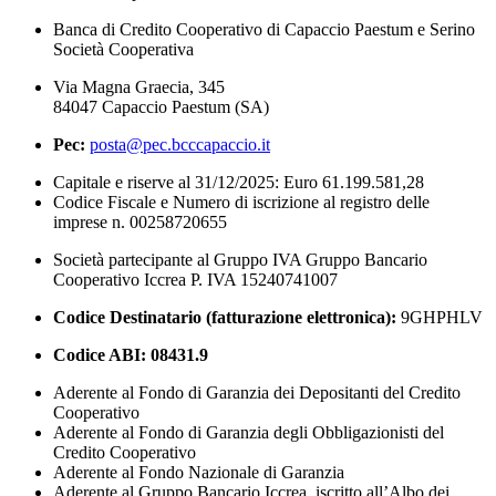
Banca di Credito Cooperativo di Capaccio Paestum e Serino
Società Cooperativa
Via Magna Graecia, 345
84047 Capaccio Paestum (SA)
Pec:
posta@pec.bcccapaccio.it
Capitale e riserve al 31/12/2025: Euro 61.199.581,28
Codice Fiscale e Numero di iscrizione al registro delle
imprese n. 00258720655
Società partecipante al Gruppo IVA Gruppo Bancario
Cooperativo Iccrea P. IVA 15240741007
Codice Destinatario (fatturazione elettronica):
9GHPHLV
Codice ABI:
08431.9
Aderente al Fondo di Garanzia dei Depositanti del Credito
Cooperativo
Aderente al Fondo di Garanzia degli Obbligazionisti del
Credito Cooperativo
Aderente al Fondo Nazionale di Garanzia
Aderente al Gruppo Bancario Iccrea, iscritto all’Albo dei