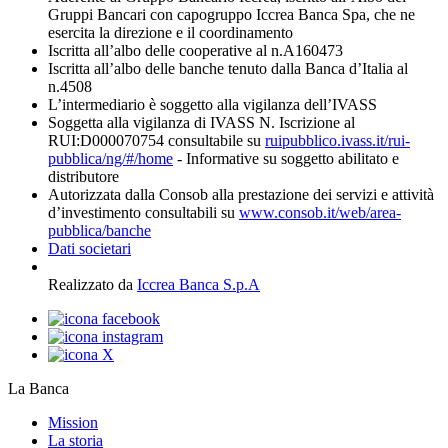
Gruppi Bancari con capogruppo Iccrea Banca Spa, che ne
esercita la direzione e il coordinamento
Iscritta all’albo delle cooperative al n.A160473
Iscritta all’albo delle banche tenuto dalla Banca d’Italia al
n.4508
L’intermediario è soggetto alla vigilanza dell’IVASS
Soggetta alla vigilanza di IVASS N. Iscrizione al
RUI:D000070754 consultabile su
ruipubblico.ivass.it/rui-
pubblica/ng/#/home
- Informative su soggetto abilitato e
distributore
Autorizzata dalla Consob alla prestazione dei servizi e attività
d’investimento consultabili su
www.consob.it/web/area-
pubblica/banche
Dati societari
Realizzato da
Iccrea Banca S.p.A
La Banca
Mission
La storia