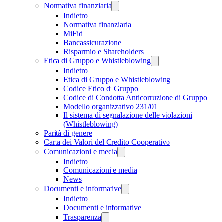
Normativa finanziaria
Indietro
Normativa finanziaria
MiFid
Bancassicurazione
Risparmio e Shareholders
Etica di Gruppo e Whistleblowing
Indietro
Etica di Gruppo e Whistleblowing
Codice Etico di Gruppo
Codice di Condotta Anticorruzione di Gruppo
Modello organizzativo 231/01
Il sistema di segnalazione delle violazioni
(Whistleblowing)
Parità di genere
Carta dei Valori del Credito Cooperativo
Comunicazioni e media
Indietro
Comunicazioni e media
News
Documenti e informative
Indietro
Documenti e informative
Trasparenza