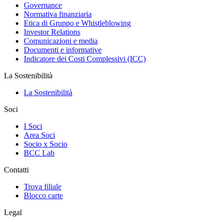
Governance
Normativa finanziaria
Etica di Gruppo e Whistleblowing
Investor Relations
Comunicazioni e media
Documenti e informative
Indicatore dei Costi Complessivi (ICC)
La Sostenibilità
La Sostenibilità
Soci
I Soci
Area Soci
Socio x Socio
BCC Lab
Contatti
Trova filiale
Blocco carte
Legal