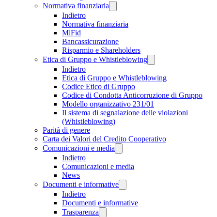
Normativa finanziaria
Indietro
Normativa finanziaria
MiFid
Bancassicurazione
Risparmio e Shareholders
Etica di Gruppo e Whistleblowing
Indietro
Etica di Gruppo e Whistleblowing
Codice Etico di Gruppo
Codice di Condotta Anticorruzione di Gruppo
Modello organizzativo 231/01
Il sistema di segnalazione delle violazioni
(Whistleblowing)
Parità di genere
Carta dei Valori del Credito Cooperativo
Comunicazioni e media
Indietro
Comunicazioni e media
News
Documenti e informative
Indietro
Documenti e informative
Trasparenza