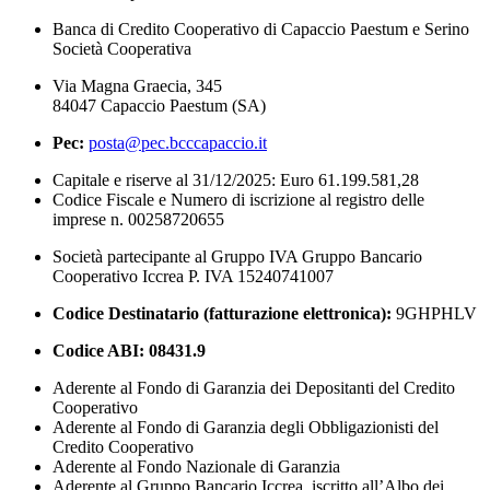
Banca di Credito Cooperativo di Capaccio Paestum e Serino
Società Cooperativa
Via Magna Graecia, 345
84047 Capaccio Paestum (SA)
Pec:
posta@pec.bcccapaccio.it
Capitale e riserve al 31/12/2025: Euro 61.199.581,28
Codice Fiscale e Numero di iscrizione al registro delle
imprese n. 00258720655
Società partecipante al Gruppo IVA Gruppo Bancario
Cooperativo Iccrea P. IVA 15240741007
Codice Destinatario (fatturazione elettronica):
9GHPHLV
Codice ABI:
08431.9
Aderente al Fondo di Garanzia dei Depositanti del Credito
Cooperativo
Aderente al Fondo di Garanzia degli Obbligazionisti del
Credito Cooperativo
Aderente al Fondo Nazionale di Garanzia
Aderente al Gruppo Bancario Iccrea, iscritto all’Albo dei