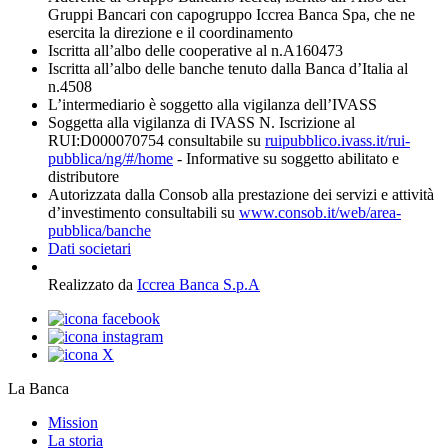
Gruppi Bancari con capogruppo Iccrea Banca Spa, che ne
esercita la direzione e il coordinamento
Iscritta all’albo delle cooperative al n.A160473
Iscritta all’albo delle banche tenuto dalla Banca d’Italia al
n.4508
L’intermediario è soggetto alla vigilanza dell’IVASS
Soggetta alla vigilanza di IVASS N. Iscrizione al
RUI:D000070754 consultabile su
ruipubblico.ivass.it/rui-
pubblica/ng/#/home
- Informative su soggetto abilitato e
distributore
Autorizzata dalla Consob alla prestazione dei servizi e attività
d’investimento consultabili su
www.consob.it/web/area-
pubblica/banche
Dati societari
Realizzato da
Iccrea Banca S.p.A
La Banca
Mission
La storia