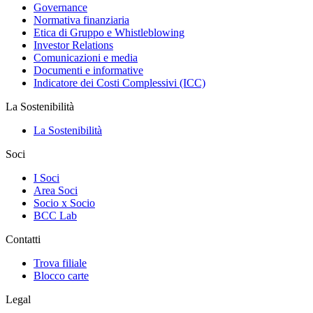
Governance
Normativa finanziaria
Etica di Gruppo e Whistleblowing
Investor Relations
Comunicazioni e media
Documenti e informative
Indicatore dei Costi Complessivi (ICC)
La Sostenibilità
La Sostenibilità
Soci
I Soci
Area Soci
Socio x Socio
BCC Lab
Contatti
Trova filiale
Blocco carte
Legal