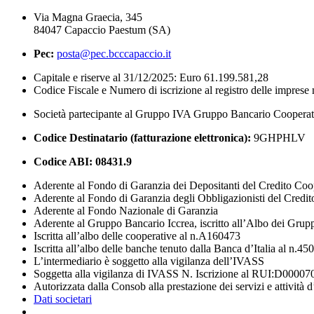
Via Magna Graecia, 345
84047 Capaccio Paestum (SA)
Pec:
posta@pec.bcccapaccio.it
Capitale e riserve al 31/12/2025: Euro 61.199.581,28
Codice Fiscale e Numero di iscrizione al registro delle impres
Società partecipante al Gruppo IVA Gruppo Bancario Coopera
Codice Destinatario (fatturazione elettronica):
9GHPHLV
Codice ABI:
08431.9
Aderente al Fondo di Garanzia dei Depositanti del Credito Coo
Aderente al Fondo di Garanzia degli Obbligazionisti del Credi
Aderente al Fondo Nazionale di Garanzia
Aderente al Gruppo Bancario Iccrea, iscritto all’Albo dei Grup
Iscritta all’albo delle cooperative al n.A160473
Iscritta all’albo delle banche tenuto dalla Banca d’Italia al n.45
L’intermediario è soggetto alla vigilanza dell’IVASS
Soggetta alla vigilanza di IVASS N. Iscrizione al RUI:D00007
Autorizzata dalla Consob alla prestazione dei servizi e attività 
Dati societari