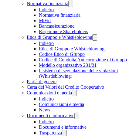
Normativa finanziaria
Indietro
Normativa finanziaria
MiFid
Bancassicurazione
Risparmio e Shareholders
Etica di Gruppo e Whistleblowing
Indietro
Etica di Gruppo e Whistleblowing
Codice Etico di Gruppo
Codice di Condotta Anticorruzione di Gruppo
Modello organizzativo 231/01
Il sistema di segnalazione delle violazioni
(Whistleblowing)
Parità di genere
Carta dei Valori del Credito Cooperativo
Comunicazioni e media
Indietro
Comunicazioni e media
News
Documenti e informative
Indietro
Documenti e informative
Trasparenza