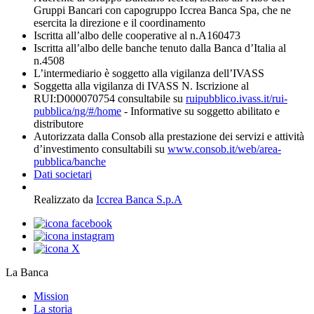
Gruppi Bancari con capogruppo Iccrea Banca Spa, che ne
esercita la direzione e il coordinamento
Iscritta all’albo delle cooperative al n.A160473
Iscritta all’albo delle banche tenuto dalla Banca d’Italia al
n.4508
L’intermediario è soggetto alla vigilanza dell’IVASS
Soggetta alla vigilanza di IVASS N. Iscrizione al
RUI:D000070754 consultabile su
ruipubblico.ivass.it/rui-
pubblica/ng/#/home
- Informative su soggetto abilitato e
distributore
Autorizzata dalla Consob alla prestazione dei servizi e attività
d’investimento consultabili su
www.consob.it/web/area-
pubblica/banche
Dati societari
Realizzato da
Iccrea Banca S.p.A
La Banca
Mission
La storia