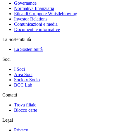
Governance
Normativa finanziaria
Etica di Gruppo e Whistleblowing
Investor Relations
Comunicazioni e media
Documenti e informative
La Sostenibilità
La Sostenibilità
Soci
I Soci
Area Soci
Socio x Socio
BCC Lab
Contatti
Trova filiale
Blocco carte
Legal
Privacy