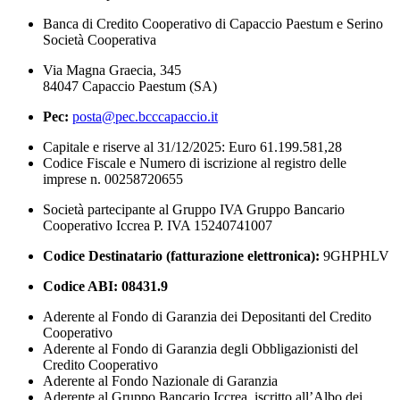
Banca di Credito Cooperativo di Capaccio Paestum e Serino
Società Cooperativa
Via Magna Graecia, 345
84047 Capaccio Paestum (SA)
Pec:
posta@pec.bcccapaccio.it
Capitale e riserve al 31/12/2025: Euro 61.199.581,28
Codice Fiscale e Numero di iscrizione al registro delle
imprese n. 00258720655
Società partecipante al Gruppo IVA Gruppo Bancario
Cooperativo Iccrea P. IVA 15240741007
Codice Destinatario (fatturazione elettronica):
9GHPHLV
Codice ABI:
08431.9
Aderente al Fondo di Garanzia dei Depositanti del Credito
Cooperativo
Aderente al Fondo di Garanzia degli Obbligazionisti del
Credito Cooperativo
Aderente al Fondo Nazionale di Garanzia
Aderente al Gruppo Bancario Iccrea, iscritto all’Albo dei