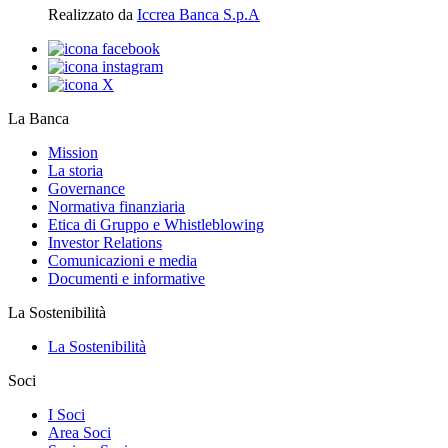
Realizzato da
Iccrea Banca S.p.A
La Banca
Mission
La storia
Governance
Normativa finanziaria
Etica di Gruppo e Whistleblowing
Investor Relations
Comunicazioni e media
Documenti e informative
La Sostenibilità
La Sostenibilità
Soci
I Soci
Area Soci