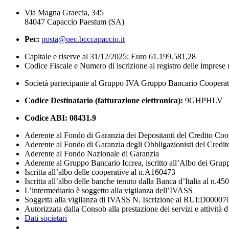
Via Magna Graecia, 345
84047 Capaccio Paestum (SA)
Pec:
posta@pec.bcccapaccio.it
Capitale e riserve al 31/12/2025: Euro 61.199.581,28
Codice Fiscale e Numero di iscrizione al registro delle impres
Società partecipante al Gruppo IVA Gruppo Bancario Coopera
Codice Destinatario (fatturazione elettronica):
9GHPHLV
Codice ABI:
08431.9
Aderente al Fondo di Garanzia dei Depositanti del Credito Coo
Aderente al Fondo di Garanzia degli Obbligazionisti del Credi
Aderente al Fondo Nazionale di Garanzia
Aderente al Gruppo Bancario Iccrea, iscritto all’Albo dei Grup
Iscritta all’albo delle cooperative al n.A160473
Iscritta all’albo delle banche tenuto dalla Banca d’Italia al n.45
L’intermediario è soggetto alla vigilanza dell’IVASS
Soggetta alla vigilanza di IVASS N. Iscrizione al RUI:D00007
Autorizzata dalla Consob alla prestazione dei servizi e attività 
Dati societari