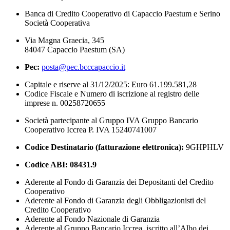
Banca di Credito Cooperativo di Capaccio Paestum e Serino
Società Cooperativa
Via Magna Graecia, 345
84047 Capaccio Paestum (SA)
Pec:
posta@pec.bcccapaccio.it
Capitale e riserve al 31/12/2025: Euro 61.199.581,28
Codice Fiscale e Numero di iscrizione al registro delle
imprese n. 00258720655
Società partecipante al Gruppo IVA Gruppo Bancario
Cooperativo Iccrea P. IVA 15240741007
Codice Destinatario (fatturazione elettronica):
9GHPHLV
Codice ABI:
08431.9
Aderente al Fondo di Garanzia dei Depositanti del Credito
Cooperativo
Aderente al Fondo di Garanzia degli Obbligazionisti del
Credito Cooperativo
Aderente al Fondo Nazionale di Garanzia
Aderente al Gruppo Bancario Iccrea, iscritto all’Albo dei