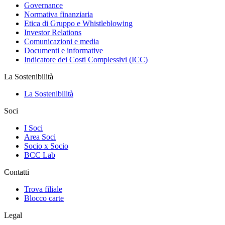
Governance
Normativa finanziaria
Etica di Gruppo e Whistleblowing
Investor Relations
Comunicazioni e media
Documenti e informative
Indicatore dei Costi Complessivi (ICC)
La Sostenibilità
La Sostenibilità
Soci
I Soci
Area Soci
Socio x Socio
BCC Lab
Contatti
Trova filiale
Blocco carte
Legal