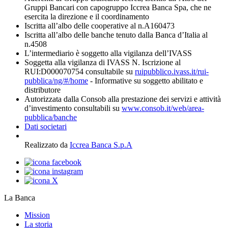
Gruppi Bancari con capogruppo Iccrea Banca Spa, che ne
esercita la direzione e il coordinamento
Iscritta all’albo delle cooperative al n.A160473
Iscritta all’albo delle banche tenuto dalla Banca d’Italia al
n.4508
L’intermediario è soggetto alla vigilanza dell’IVASS
Soggetta alla vigilanza di IVASS N. Iscrizione al
RUI:D000070754 consultabile su
ruipubblico.ivass.it/rui-
pubblica/ng/#/home
- Informative su soggetto abilitato e
distributore
Autorizzata dalla Consob alla prestazione dei servizi e attività
d’investimento consultabili su
www.consob.it/web/area-
pubblica/banche
Dati societari
Realizzato da
Iccrea Banca S.p.A
La Banca
Mission
La storia