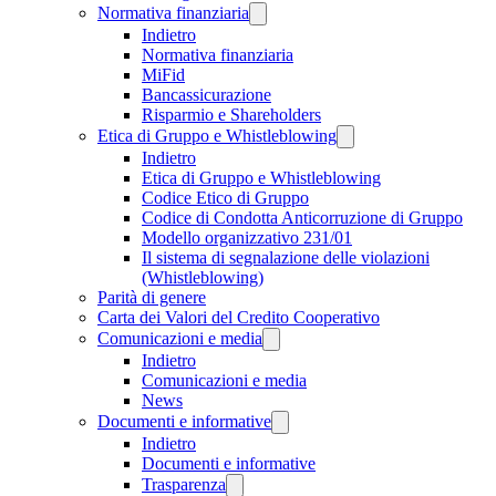
Normativa finanziaria
Indietro
Normativa finanziaria
MiFid
Bancassicurazione
Risparmio e Shareholders
Etica di Gruppo e Whistleblowing
Indietro
Etica di Gruppo e Whistleblowing
Codice Etico di Gruppo
Codice di Condotta Anticorruzione di Gruppo
Modello organizzativo 231/01
Il sistema di segnalazione delle violazioni
(Whistleblowing)
Parità di genere
Carta dei Valori del Credito Cooperativo
Comunicazioni e media
Indietro
Comunicazioni e media
News
Documenti e informative
Indietro
Documenti e informative
Trasparenza