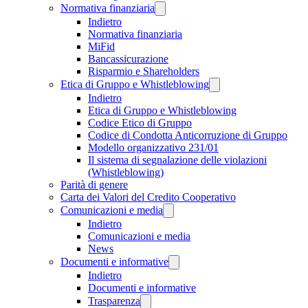
Normativa finanziaria
Indietro
Normativa finanziaria
MiFid
Bancassicurazione
Risparmio e Shareholders
Etica di Gruppo e Whistleblowing
Indietro
Etica di Gruppo e Whistleblowing
Codice Etico di Gruppo
Codice di Condotta Anticorruzione di Gruppo
Modello organizzativo 231/01
Il sistema di segnalazione delle violazioni
(Whistleblowing)
Parità di genere
Carta dei Valori del Credito Cooperativo
Comunicazioni e media
Indietro
Comunicazioni e media
News
Documenti e informative
Indietro
Documenti e informative
Trasparenza