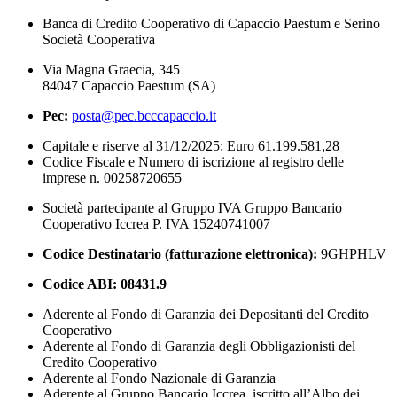
Banca di Credito Cooperativo di Capaccio Paestum e Serino
Società Cooperativa
Via Magna Graecia, 345
84047 Capaccio Paestum (SA)
Pec:
posta@pec.bcccapaccio.it
Capitale e riserve al 31/12/2025: Euro 61.199.581,28
Codice Fiscale e Numero di iscrizione al registro delle
imprese n. 00258720655
Società partecipante al Gruppo IVA Gruppo Bancario
Cooperativo Iccrea P. IVA 15240741007
Codice Destinatario (fatturazione elettronica):
9GHPHLV
Codice ABI:
08431.9
Aderente al Fondo di Garanzia dei Depositanti del Credito
Cooperativo
Aderente al Fondo di Garanzia degli Obbligazionisti del
Credito Cooperativo
Aderente al Fondo Nazionale di Garanzia
Aderente al Gruppo Bancario Iccrea, iscritto all’Albo dei