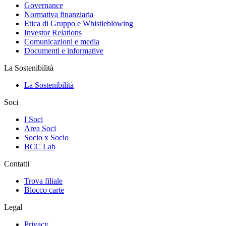
Governance
Normativa finanziaria
Etica di Gruppo e Whistleblowing
Investor Relations
Comunicazioni e media
Documenti e informative
La Sostenibilità
La Sostenibilità
Soci
I Soci
Area Soci
Socio x Socio
BCC Lab
Contatti
Trova filiale
Blocco carte
Legal
Privacy