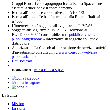
Gruppi Bancari con capogruppo Iccrea Banca Spa, che ne
esercita la direzione e il coordinamento
Iscritta all’albo delle cooperative al n.A160473
Iscritta all’albo delle banche tenuto dalla Banca d’Italia al
n.4508
L’intermediario è soggetto alla vigilanza dell’IVASS
Soggetta alla vigilanza di IVASS N. Iscrizione al
RUI:D000070754 consultabile su
ruipubblico.ivass.it/rui-
pubblica/ng/#/home
- Informative su soggetto abilitato e
distributore
Autorizzata dalla Consob alla prestazione dei servizi e attività
d’investimento consultabili su
www.consob.it/web/area-
pubblica/banche
Dati societari
Realizzato da
Iccrea Banca S.p.A
La Banca
Mission
La storia