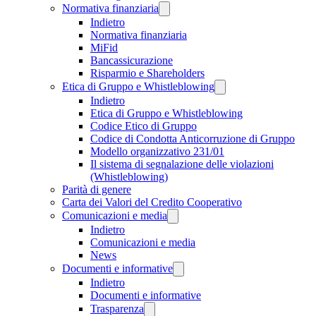
Normativa finanziaria
Indietro
Normativa finanziaria
MiFid
Bancassicurazione
Risparmio e Shareholders
Etica di Gruppo e Whistleblowing
Indietro
Etica di Gruppo e Whistleblowing
Codice Etico di Gruppo
Codice di Condotta Anticorruzione di Gruppo
Modello organizzativo 231/01
Il sistema di segnalazione delle violazioni
(Whistleblowing)
Parità di genere
Carta dei Valori del Credito Cooperativo
Comunicazioni e media
Indietro
Comunicazioni e media
News
Documenti e informative
Indietro
Documenti e informative
Trasparenza