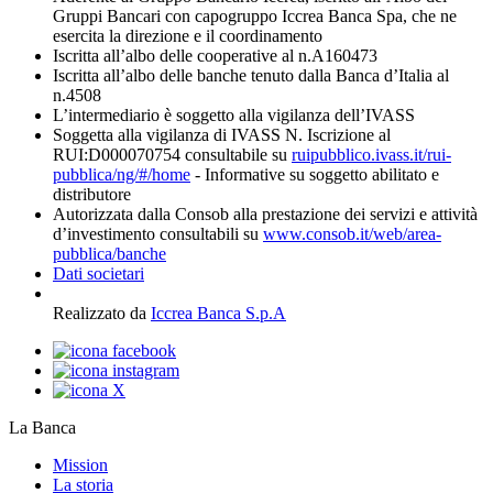
Gruppi Bancari con capogruppo Iccrea Banca Spa, che ne
esercita la direzione e il coordinamento
Iscritta all’albo delle cooperative al n.A160473
Iscritta all’albo delle banche tenuto dalla Banca d’Italia al
n.4508
L’intermediario è soggetto alla vigilanza dell’IVASS
Soggetta alla vigilanza di IVASS N. Iscrizione al
RUI:D000070754 consultabile su
ruipubblico.ivass.it/rui-
pubblica/ng/#/home
- Informative su soggetto abilitato e
distributore
Autorizzata dalla Consob alla prestazione dei servizi e attività
d’investimento consultabili su
www.consob.it/web/area-
pubblica/banche
Dati societari
Realizzato da
Iccrea Banca S.p.A
La Banca
Mission
La storia