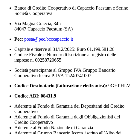
Banca di Credito Cooperativo di Capaccio Paestum e Serino
Società Cooperativa
Via Magna Graecia, 345
84047 Capaccio Paestum (SA)
Pec:
posta@pec.bcccapaccio.it
Capitale e riserve al 31/12/2025: Euro 61.199.581,28
Codice Fiscale e Numero di iscrizione al registro delle
imprese n. 00258720655
Società partecipante al Gruppo IVA Gruppo Bancario
Cooperativo Iccrea P. IVA 15240741007
Codice Destinatario (fatturazione elettronica):
9GHPHLV
Codice ABI:
08431.9
Aderente al Fondo di Garanzia dei Depositanti del Credito
Cooperativo
Aderente al Fondo di Garanzia degli Obbligazionisti del
Credito Cooperativo
Aderente al Fondo Nazionale di Garanzia
Aderente al Gruppo Bancario Iccrea, iscritto all’Albo dei