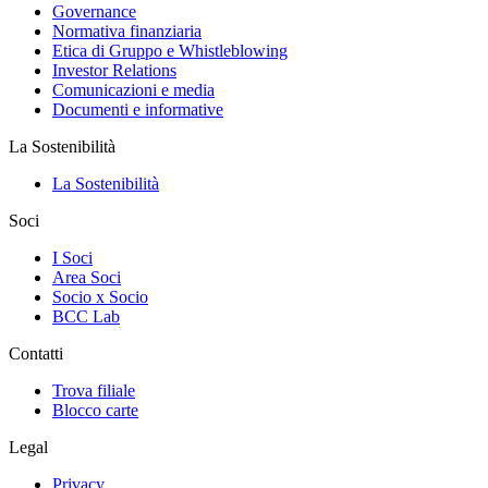
Governance
Normativa finanziaria
Etica di Gruppo e Whistleblowing
Investor Relations
Comunicazioni e media
Documenti e informative
La Sostenibilità
La Sostenibilità
Soci
I Soci
Area Soci
Socio x Socio
BCC Lab
Contatti
Trova filiale
Blocco carte
Legal
Privacy