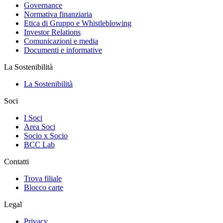
Governance
Normativa finanziaria
Etica di Gruppo e Whistleblowing
Investor Relations
Comunicazioni e media
Documenti e informative
La Sostenibilità
La Sostenibilità
Soci
I Soci
Area Soci
Socio x Socio
BCC Lab
Contatti
Trova filiale
Blocco carte
Legal
Privacy