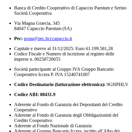
Banca di Credito Cooperativo di Capaccio Paestum e Serino
Società Cooperativa
Via Magna Graecia, 345
84047 Capaccio Paestum (SA)
Pec:
posta@pec.bcccapaccio.it
Capitale e riserve al 31/12/2025: Euro 61.199.581,28
Codice Fiscale e Numero di iscrizione al registro delle
imprese n. 00258720655
Società partecipante al Gruppo IVA Gruppo Bancario
Cooperativo Iccrea P. IVA 15240741007
Codice Destinatario (fatturazione elettronica):
9GHPHLV
Codice ABI:
08431.9
Aderente al Fondo di Garanzia dei Depositanti del Credito
Cooperativo
Aderente al Fondo di Garanzia degli Obbligazionisti del
Credito Cooperativo
Aderente al Fondo Nazionale di Garanzia
Aderente al Gruppo Bancario Iccrea, iscritto all’Albo dei