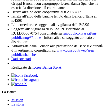
Gruppi Bancari con capogruppo Iccrea Banca Spa, che ne
esercita la direzione e il coordinamento
Iscritta all’albo delle cooperative al n.A160473
Iscritta all’albo delle banche tenuto dalla Banca d’Italia al
n.4508
L’intermediario è soggetto alla vigilanza dell’IVASS
Soggetta alla vigilanza di IVASS N. Iscrizione al
RUI:D000070754 consultabile su
ruipubblico.ivass.it/rui-
pubblica/ng/#/home
- Informative su soggetto abilitato e
distributore
Autorizzata dalla Consob alla prestazione dei servizi e attività
d’investimento consultabili su
www.consob.it/web/area-
pubblica/banche
Dati societari
Realizzato da
Iccrea Banca S.p.A
La Banca
Mission
La storia