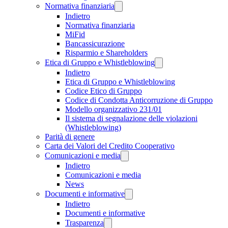
Normativa finanziaria
Indietro
Normativa finanziaria
MiFid
Bancassicurazione
Risparmio e Shareholders
Etica di Gruppo e Whistleblowing
Indietro
Etica di Gruppo e Whistleblowing
Codice Etico di Gruppo
Codice di Condotta Anticorruzione di Gruppo
Modello organizzativo 231/01
Il sistema di segnalazione delle violazioni
(Whistleblowing)
Parità di genere
Carta dei Valori del Credito Cooperativo
Comunicazioni e media
Indietro
Comunicazioni e media
News
Documenti e informative
Indietro
Documenti e informative
Trasparenza