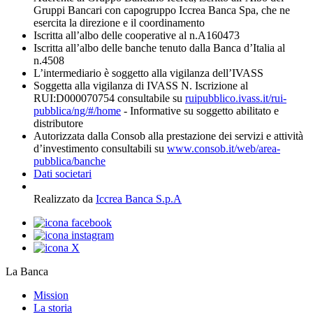
Gruppi Bancari con capogruppo Iccrea Banca Spa, che ne
esercita la direzione e il coordinamento
Iscritta all’albo delle cooperative al n.A160473
Iscritta all’albo delle banche tenuto dalla Banca d’Italia al
n.4508
L’intermediario è soggetto alla vigilanza dell’IVASS
Soggetta alla vigilanza di IVASS N. Iscrizione al
RUI:D000070754 consultabile su
ruipubblico.ivass.it/rui-
pubblica/ng/#/home
- Informative su soggetto abilitato e
distributore
Autorizzata dalla Consob alla prestazione dei servizi e attività
d’investimento consultabili su
www.consob.it/web/area-
pubblica/banche
Dati societari
Realizzato da
Iccrea Banca S.p.A
La Banca
Mission
La storia