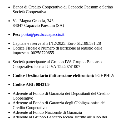
Banca di Credito Cooperativo di Capaccio Paestum e Serino
Società Cooperativa
Via Magna Graecia, 345
84047 Capaccio Paestum (SA)
Pec:
posta@pec.bcccapaccio.it
Capitale e riserve al 31/12/2025: Euro 61.199.581,28
Codice Fiscale e Numero di iscrizione al registro delle
imprese n. 00258720655
Società partecipante al Gruppo IVA Gruppo Bancario
Cooperativo Iccrea P. IVA 15240741007
Codice Destinatario (fatturazione elettronica):
9GHPHLV
Codice ABI:
08431.9
Aderente al Fondo di Garanzia dei Depositanti del Credito
Cooperativo
Aderente al Fondo di Garanzia degli Obbligazionisti del
Credito Cooperativo
Aderente al Fondo Nazionale di Garanzia
Aderente al Gruppo Bancario Iccrea, iscritto all’Albo dei