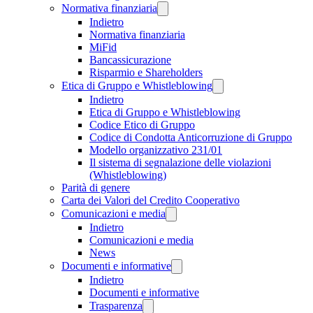
Normativa finanziaria
Indietro
Normativa finanziaria
MiFid
Bancassicurazione
Risparmio e Shareholders
Etica di Gruppo e Whistleblowing
Indietro
Etica di Gruppo e Whistleblowing
Codice Etico di Gruppo
Codice di Condotta Anticorruzione di Gruppo
Modello organizzativo 231/01
Il sistema di segnalazione delle violazioni
(Whistleblowing)
Parità di genere
Carta dei Valori del Credito Cooperativo
Comunicazioni e media
Indietro
Comunicazioni e media
News
Documenti e informative
Indietro
Documenti e informative
Trasparenza