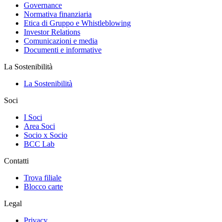
Governance
Normativa finanziaria
Etica di Gruppo e Whistleblowing
Investor Relations
Comunicazioni e media
Documenti e informative
La Sostenibilità
La Sostenibilità
Soci
I Soci
Area Soci
Socio x Socio
BCC Lab
Contatti
Trova filiale
Blocco carte
Legal
Privacy