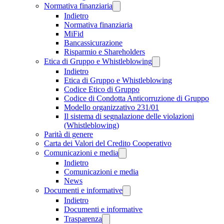
Normativa finanziaria
Indietro
Normativa finanziaria
MiFid
Bancassicurazione
Risparmio e Shareholders
Etica di Gruppo e Whistleblowing
Indietro
Etica di Gruppo e Whistleblowing
Codice Etico di Gruppo
Codice di Condotta Anticorruzione di Gruppo
Modello organizzativo 231/01
Il sistema di segnalazione delle violazioni
(Whistleblowing)
Parità di genere
Carta dei Valori del Credito Cooperativo
Comunicazioni e media
Indietro
Comunicazioni e media
News
Documenti e informative
Indietro
Documenti e informative
Trasparenza