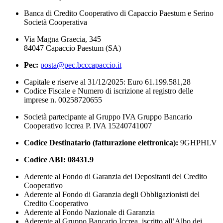
Banca di Credito Cooperativo di Capaccio Paestum e Serino
Società Cooperativa
Via Magna Graecia, 345
84047 Capaccio Paestum (SA)
Pec:
posta@pec.bcccapaccio.it
Capitale e riserve al 31/12/2025: Euro 61.199.581,28
Codice Fiscale e Numero di iscrizione al registro delle
imprese n. 00258720655
Società partecipante al Gruppo IVA Gruppo Bancario
Cooperativo Iccrea P. IVA 15240741007
Codice Destinatario (fatturazione elettronica):
9GHPHLV
Codice ABI:
08431.9
Aderente al Fondo di Garanzia dei Depositanti del Credito
Cooperativo
Aderente al Fondo di Garanzia degli Obbligazionisti del
Credito Cooperativo
Aderente al Fondo Nazionale di Garanzia
Aderente al Gruppo Bancario Iccrea, iscritto all’Albo dei