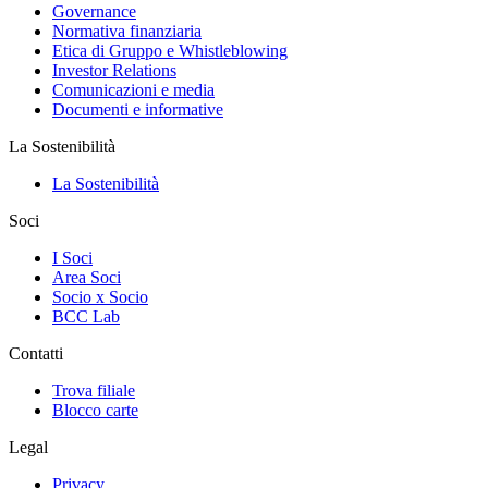
Governance
Normativa finanziaria
Etica di Gruppo e Whistleblowing
Investor Relations
Comunicazioni e media
Documenti e informative
La Sostenibilità
La Sostenibilità
Soci
I Soci
Area Soci
Socio x Socio
BCC Lab
Contatti
Trova filiale
Blocco carte
Legal
Privacy