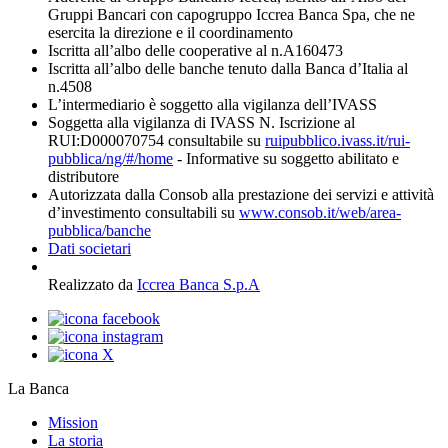
Gruppi Bancari con capogruppo Iccrea Banca Spa, che ne
esercita la direzione e il coordinamento
Iscritta all’albo delle cooperative al n.A160473
Iscritta all’albo delle banche tenuto dalla Banca d’Italia al
n.4508
L’intermediario è soggetto alla vigilanza dell’IVASS
Soggetta alla vigilanza di IVASS N. Iscrizione al
RUI:D000070754 consultabile su
ruipubblico.ivass.it/rui-
pubblica/ng/#/home
- Informative su soggetto abilitato e
distributore
Autorizzata dalla Consob alla prestazione dei servizi e attività
d’investimento consultabili su
www.consob.it/web/area-
pubblica/banche
Dati societari
Realizzato da
Iccrea Banca S.p.A
La Banca
Mission
La storia