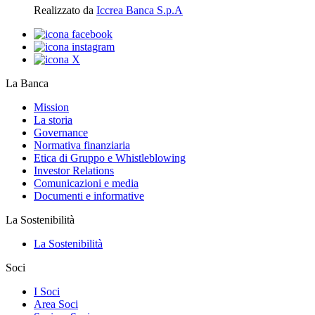
Realizzato da
Iccrea Banca S.p.A
La Banca
Mission
La storia
Governance
Normativa finanziaria
Etica di Gruppo e Whistleblowing
Investor Relations
Comunicazioni e media
Documenti e informative
La Sostenibilità
La Sostenibilità
Soci
I Soci
Area Soci