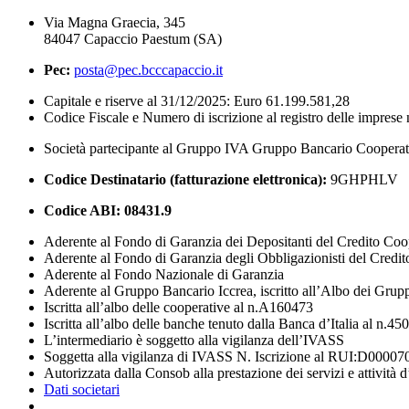
Via Magna Graecia, 345
84047 Capaccio Paestum (SA)
Pec:
posta@pec.bcccapaccio.it
Capitale e riserve al 31/12/2025: Euro 61.199.581,28
Codice Fiscale e Numero di iscrizione al registro delle impres
Società partecipante al Gruppo IVA Gruppo Bancario Coopera
Codice Destinatario (fatturazione elettronica):
9GHPHLV
Codice ABI:
08431.9
Aderente al Fondo di Garanzia dei Depositanti del Credito Coo
Aderente al Fondo di Garanzia degli Obbligazionisti del Credi
Aderente al Fondo Nazionale di Garanzia
Aderente al Gruppo Bancario Iccrea, iscritto all’Albo dei Grup
Iscritta all’albo delle cooperative al n.A160473
Iscritta all’albo delle banche tenuto dalla Banca d’Italia al n.45
L’intermediario è soggetto alla vigilanza dell’IVASS
Soggetta alla vigilanza di IVASS N. Iscrizione al RUI:D00007
Autorizzata dalla Consob alla prestazione dei servizi e attività 
Dati societari