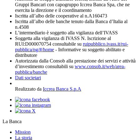
Gruppi Bancari con capogruppo Iccrea Banca Spa, che ne
esercita la direzione e il coordinamento
Iscritta all’albo delle cooperative al n.A160473
Iscritta all’albo delle banche tenuto dalla Banca d’Italia al
n.4508
L’intermediario è soggetto alla vigilanza dell’IVASS
Soggetta alla vigilanza di IVASS N. Iscrizione al
RUI:D000070754 consultabile su
ruipubblico.ivass.it/rui-
pubblica/ng/#/home
- Informative su soggetto abilitato e
distributore
Autorizzata dalla Consob alla prestazione dei servizi e attività
d’investimento consultabili su
www.consob.it/web/area-
pubblica/banche
Dati societari
Realizzato da
Iccrea Banca S.p.A
La Banca
Mission
La storia