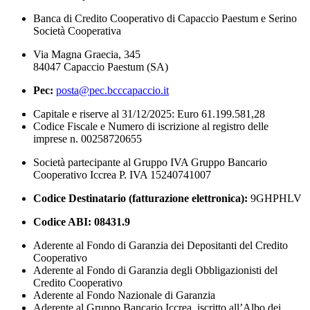
Banca di Credito Cooperativo di Capaccio Paestum e Serino
Società Cooperativa
Via Magna Graecia, 345
84047 Capaccio Paestum (SA)
Pec:
posta@pec.bcccapaccio.it
Capitale e riserve al 31/12/2025: Euro 61.199.581,28
Codice Fiscale e Numero di iscrizione al registro delle
imprese n. 00258720655
Società partecipante al Gruppo IVA Gruppo Bancario
Cooperativo Iccrea P. IVA 15240741007
Codice Destinatario (fatturazione elettronica):
9GHPHLV
Codice ABI:
08431.9
Aderente al Fondo di Garanzia dei Depositanti del Credito
Cooperativo
Aderente al Fondo di Garanzia degli Obbligazionisti del
Credito Cooperativo
Aderente al Fondo Nazionale di Garanzia
Aderente al Gruppo Bancario Iccrea, iscritto all’Albo dei