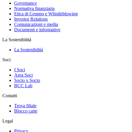
Governance
Normativa finanziaria
Etica di Gruppo e Whistleblowing
Investor Relations
Comunicazioni e media
Documenti e informative
La Sostenibilità
La Sostenibilità
Soci
I Soci
Area Soci
Socio x Socio
BCC Lab
Contatti
Trova filiale
Blocco carte
Legal
Privacy