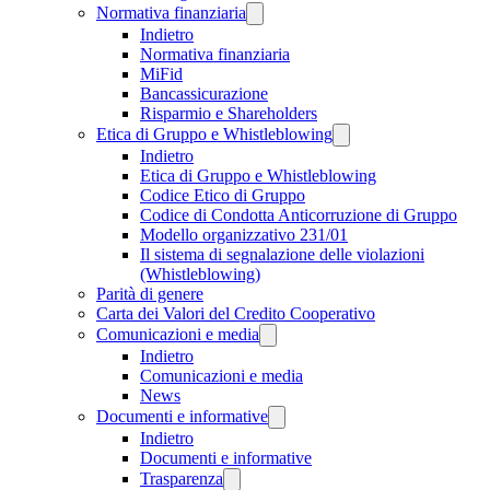
Normativa finanziaria
Indietro
Normativa finanziaria
MiFid
Bancassicurazione
Risparmio e Shareholders
Etica di Gruppo e Whistleblowing
Indietro
Etica di Gruppo e Whistleblowing
Codice Etico di Gruppo
Codice di Condotta Anticorruzione di Gruppo
Modello organizzativo 231/01
Il sistema di segnalazione delle violazioni
(Whistleblowing)
Parità di genere
Carta dei Valori del Credito Cooperativo
Comunicazioni e media
Indietro
Comunicazioni e media
News
Documenti e informative
Indietro
Documenti e informative
Trasparenza