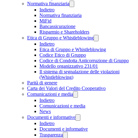
Normativa finanziaria
Indietro
Normativa finanziaria
MiFid
Bancassicurazione
Risparmio e Shareholders
Etica di Gruppo e Whistleblowing
Indietro
Etica di Gruppo e Whistleblowing
Codice Etico di Gruppo
Codice di Condotta Anticorruzione di Gruppo
Modello organizzativo 231/01
Il sistema di segnalazione delle violazioni
(Whistleblowing)
Parità di genere
Carta dei Valori del Credito Cooperativo
Comunicazioni e media
Indietro
Comunicazioni e media
News
Documenti e informative
Indietro
Documenti e informative
Trasparenza