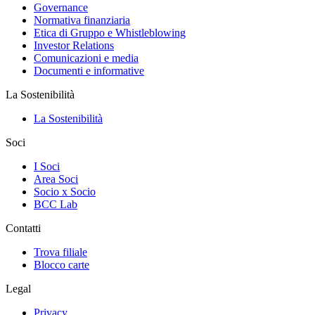
Governance
Normativa finanziaria
Etica di Gruppo e Whistleblowing
Investor Relations
Comunicazioni e media
Documenti e informative
La Sostenibilità
La Sostenibilità
Soci
I Soci
Area Soci
Socio x Socio
BCC Lab
Contatti
Trova filiale
Blocco carte
Legal
Privacy