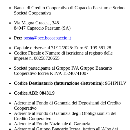
Banca di Credito Cooperativo di Capaccio Paestum e Serino
Società Cooperativa
Via Magna Graecia, 345
84047 Capaccio Paestum (SA)
Pec:
posta@pec.bcccapaccio.it
Capitale e riserve al 31/12/2025: Euro 61.199.581,28
Codice Fiscale e Numero di iscrizione al registro delle
imprese n. 00258720655
Società partecipante al Gruppo IVA Gruppo Bancario
Cooperativo Iccrea P. IVA 15240741007
Codice Destinatario (fatturazione elettronica):
9GHPHLV
Codice ABI:
08431.9
Aderente al Fondo di Garanzia dei Depositanti del Credito
Cooperativo
Aderente al Fondo di Garanzia degli Obbligazionisti del
Credito Cooperativo
Aderente al Fondo Nazionale di Garanzia
Aderente al Gruppo Bancario Iccrea, iscritto all’Albo dei