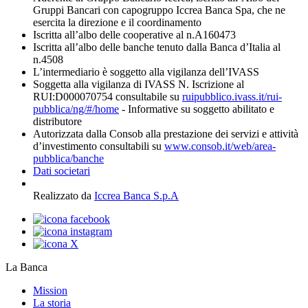
Gruppi Bancari con capogruppo Iccrea Banca Spa, che ne
esercita la direzione e il coordinamento
Iscritta all’albo delle cooperative al n.A160473
Iscritta all’albo delle banche tenuto dalla Banca d’Italia al
n.4508
L’intermediario è soggetto alla vigilanza dell’IVASS
Soggetta alla vigilanza di IVASS N. Iscrizione al
RUI:D000070754 consultabile su
ruipubblico.ivass.it/rui-
pubblica/ng/#/home
- Informative su soggetto abilitato e
distributore
Autorizzata dalla Consob alla prestazione dei servizi e attività
d’investimento consultabili su
www.consob.it/web/area-
pubblica/banche
Dati societari
Realizzato da
Iccrea Banca S.p.A
La Banca
Mission
La storia