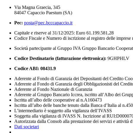
Via Magna Graecia, 345
84047 Capaccio Paestum (SA)
Pec:
posta@pec.bcccapaccio.it
Capitale e riserve al 31/12/2025: Euro 61.199.581,28
Codice Fiscale e Numero di iscrizione al registro delle impres
Società partecipante al Gruppo IVA Gruppo Bancario Coopera
Codice Destinatario (fatturazione elettronica):
9GHPHLV
Codice ABI:
08431.9
Aderente al Fondo di Garanzia dei Depositanti del Credito Coo
Aderente al Fondo di Garanzia degli Obbligazionisti del Credi
Aderente al Fondo Nazionale di Garanzia
Aderente al Gruppo Bancario Iccrea, iscritto all’Albo dei Grup
Iscritta all’albo delle cooperative al n.A160473
Iscritta all’albo delle banche tenuto dalla Banca d’Italia al n.45
L’intermediario è soggetto alla vigilanza dell’IVASS
Soggetta alla vigilanza di IVASS N. Iscrizione al RUI:D00007
Autorizzata dalla Consob alla prestazione dei servizi e attività 
Dati societari