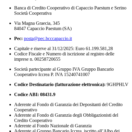
Banca di Credito Cooperativo di Capaccio Paestum e Serino
Società Cooperativa
Via Magna Graecia, 345
84047 Capaccio Paestum (SA)
Pec:
posta@pec.bcccapaccio.it
Capitale e riserve al 31/12/2025: Euro 61.199.581,28
Codice Fiscale e Numero di iscrizione al registro delle
imprese n. 00258720655
Società partecipante al Gruppo IVA Gruppo Bancario
Cooperativo Iccrea P. IVA 15240741007
Codice Destinatario (fatturazione elettronica):
9GHPHLV
Codice ABI:
08431.9
Aderente al Fondo di Garanzia dei Depositanti del Credito
Cooperativo
Aderente al Fondo di Garanzia degli Obbligazionisti del
Credito Cooperativo
Aderente al Fondo Nazionale di Garanzia
Aderente al Gruppo Bancario Iccrea, iscritto all’Albo dei