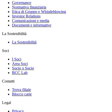
Governance
Normativa finanziaria
Etica di Gruppo e Whistleblowing
Investor Relations
Comunicazioni e media
Documenti e informative
La Sostenibilità
La Sostenibilità
Soci
I Soci
Area Soci
Socio x Socio
BCC Lab
Contatti
Trova filiale
Blocco carte
Legal
Privacy