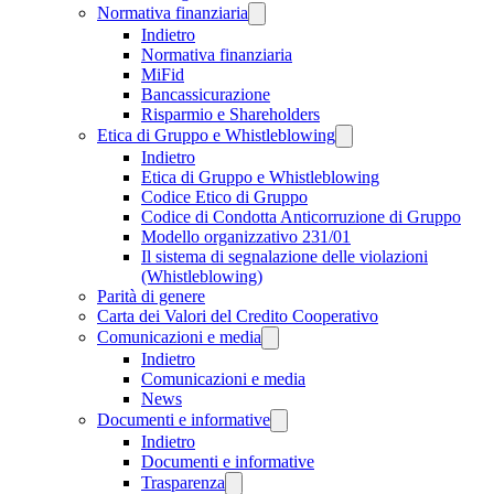
Normativa finanziaria
Indietro
Normativa finanziaria
MiFid
Bancassicurazione
Risparmio e Shareholders
Etica di Gruppo e Whistleblowing
Indietro
Etica di Gruppo e Whistleblowing
Codice Etico di Gruppo
Codice di Condotta Anticorruzione di Gruppo
Modello organizzativo 231/01
Il sistema di segnalazione delle violazioni
(Whistleblowing)
Parità di genere
Carta dei Valori del Credito Cooperativo
Comunicazioni e media
Indietro
Comunicazioni e media
News
Documenti e informative
Indietro
Documenti e informative
Trasparenza