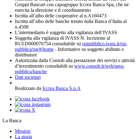
Gruppi Bancari con capogruppo Iccrea Banca Spa, che ne
esercita la direzione e il coordinamento
Iscritta all’albo delle cooperative al n.A160473
Iscritta all’albo delle banche tenuto dalla Banca d’Italia al
n.4508
L’intermediario è soggetto alla vigilanza dell’IVASS
Soggetta alla vigilanza di IVASS N. Iscrizione al
RUI:D000070754 consultabile su
ruipubblico.ivass.it/rui-
pubblica/ng/#/home
- Informative su soggetto abilitato e
distributore
Autorizzata dalla Consob alla prestazione dei servizi e attività
d’investimento consultabili su
www.consob.it/web/area-
pubblica/banche
Dati societari
Realizzato da
Iccrea Banca S.p.A
La Banca
Mission
La storia