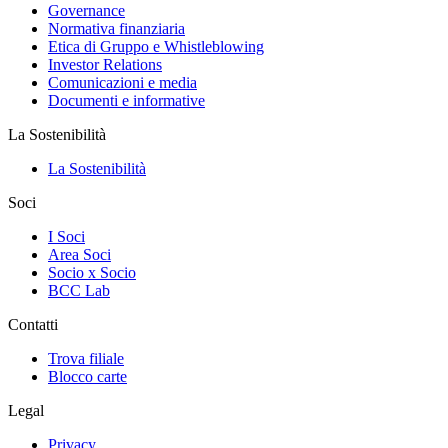
Governance
Normativa finanziaria
Etica di Gruppo e Whistleblowing
Investor Relations
Comunicazioni e media
Documenti e informative
La Sostenibilità
La Sostenibilità
Soci
I Soci
Area Soci
Socio x Socio
BCC Lab
Contatti
Trova filiale
Blocco carte
Legal
Privacy