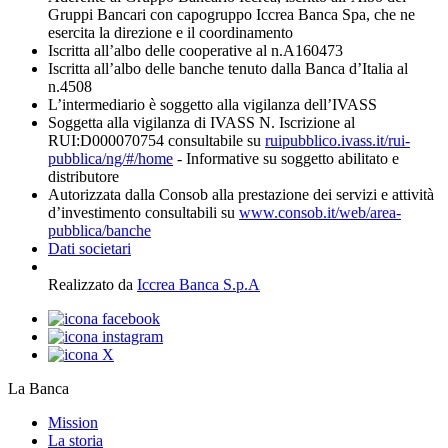
Gruppi Bancari con capogruppo Iccrea Banca Spa, che ne
esercita la direzione e il coordinamento
Iscritta all’albo delle cooperative al n.A160473
Iscritta all’albo delle banche tenuto dalla Banca d’Italia al
n.4508
L’intermediario è soggetto alla vigilanza dell’IVASS
Soggetta alla vigilanza di IVASS N. Iscrizione al
RUI:D000070754 consultabile su
ruipubblico.ivass.it/rui-
pubblica/ng/#/home
- Informative su soggetto abilitato e
distributore
Autorizzata dalla Consob alla prestazione dei servizi e attività
d’investimento consultabili su
www.consob.it/web/area-
pubblica/banche
Dati societari
Realizzato da
Iccrea Banca S.p.A
La Banca
Mission
La storia