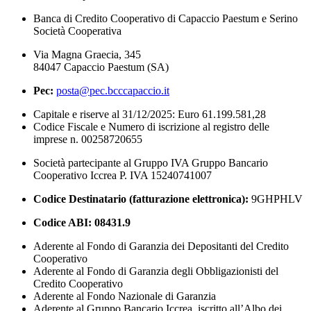
Banca di Credito Cooperativo di Capaccio Paestum e Serino
Società Cooperativa
Via Magna Graecia, 345
84047 Capaccio Paestum (SA)
Pec:
posta@pec.bcccapaccio.it
Capitale e riserve al 31/12/2025: Euro 61.199.581,28
Codice Fiscale e Numero di iscrizione al registro delle
imprese n. 00258720655
Società partecipante al Gruppo IVA Gruppo Bancario
Cooperativo Iccrea P. IVA 15240741007
Codice Destinatario (fatturazione elettronica):
9GHPHLV
Codice ABI:
08431.9
Aderente al Fondo di Garanzia dei Depositanti del Credito
Cooperativo
Aderente al Fondo di Garanzia degli Obbligazionisti del
Credito Cooperativo
Aderente al Fondo Nazionale di Garanzia
Aderente al Gruppo Bancario Iccrea, iscritto all’Albo dei