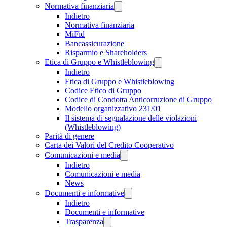
Normativa finanziaria
Indietro
Normativa finanziaria
MiFid
Bancassicurazione
Risparmio e Shareholders
Etica di Gruppo e Whistleblowing
Indietro
Etica di Gruppo e Whistleblowing
Codice Etico di Gruppo
Codice di Condotta Anticorruzione di Gruppo
Modello organizzativo 231/01
Il sistema di segnalazione delle violazioni
(Whistleblowing)
Parità di genere
Carta dei Valori del Credito Cooperativo
Comunicazioni e media
Indietro
Comunicazioni e media
News
Documenti e informative
Indietro
Documenti e informative
Trasparenza