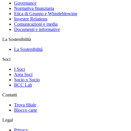
Governance
Normativa finanziaria
Etica di Gruppo e Whistleblowing
Investor Relations
Comunicazioni e media
Documenti e informative
La Sostenibilità
La Sostenibilità
Soci
I Soci
Area Soci
Socio x Socio
BCC Lab
Contatti
Trova filiale
Blocco carte
Legal
Privacy