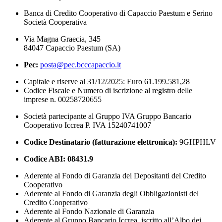
Banca di Credito Cooperativo di Capaccio Paestum e Serino
Società Cooperativa
Via Magna Graecia, 345
84047 Capaccio Paestum (SA)
Pec:
posta@pec.bcccapaccio.it
Capitale e riserve al 31/12/2025: Euro 61.199.581,28
Codice Fiscale e Numero di iscrizione al registro delle
imprese n. 00258720655
Società partecipante al Gruppo IVA Gruppo Bancario
Cooperativo Iccrea P. IVA 15240741007
Codice Destinatario (fatturazione elettronica):
9GHPHLV
Codice ABI:
08431.9
Aderente al Fondo di Garanzia dei Depositanti del Credito
Cooperativo
Aderente al Fondo di Garanzia degli Obbligazionisti del
Credito Cooperativo
Aderente al Fondo Nazionale di Garanzia
Aderente al Gruppo Bancario Iccrea, iscritto all’Albo dei