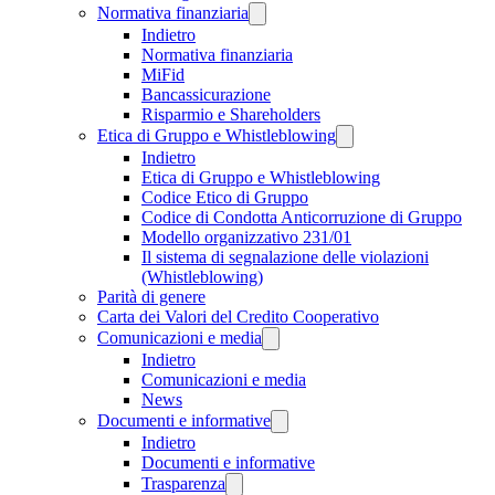
Normativa finanziaria
Indietro
Normativa finanziaria
MiFid
Bancassicurazione
Risparmio e Shareholders
Etica di Gruppo e Whistleblowing
Indietro
Etica di Gruppo e Whistleblowing
Codice Etico di Gruppo
Codice di Condotta Anticorruzione di Gruppo
Modello organizzativo 231/01
Il sistema di segnalazione delle violazioni
(Whistleblowing)
Parità di genere
Carta dei Valori del Credito Cooperativo
Comunicazioni e media
Indietro
Comunicazioni e media
News
Documenti e informative
Indietro
Documenti e informative
Trasparenza