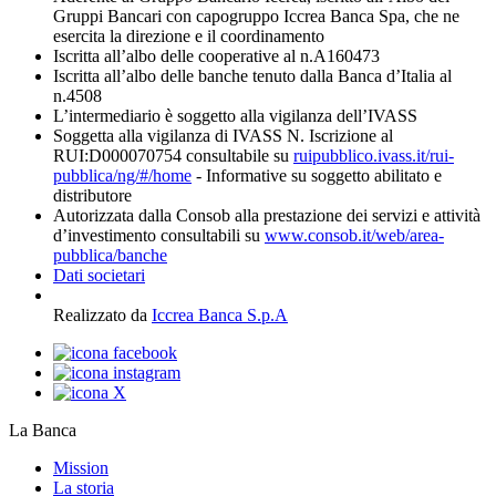
Gruppi Bancari con capogruppo Iccrea Banca Spa, che ne
esercita la direzione e il coordinamento
Iscritta all’albo delle cooperative al n.A160473
Iscritta all’albo delle banche tenuto dalla Banca d’Italia al
n.4508
L’intermediario è soggetto alla vigilanza dell’IVASS
Soggetta alla vigilanza di IVASS N. Iscrizione al
RUI:D000070754 consultabile su
ruipubblico.ivass.it/rui-
pubblica/ng/#/home
- Informative su soggetto abilitato e
distributore
Autorizzata dalla Consob alla prestazione dei servizi e attività
d’investimento consultabili su
www.consob.it/web/area-
pubblica/banche
Dati societari
Realizzato da
Iccrea Banca S.p.A
La Banca
Mission
La storia