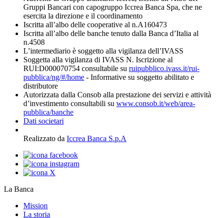
Gruppi Bancari con capogruppo Iccrea Banca Spa, che ne
esercita la direzione e il coordinamento
Iscritta all’albo delle cooperative al n.A160473
Iscritta all’albo delle banche tenuto dalla Banca d’Italia al
n.4508
L’intermediario è soggetto alla vigilanza dell’IVASS
Soggetta alla vigilanza di IVASS N. Iscrizione al
RUI:D000070754 consultabile su
ruipubblico.ivass.it/rui-
pubblica/ng/#/home
- Informative su soggetto abilitato e
distributore
Autorizzata dalla Consob alla prestazione dei servizi e attività
d’investimento consultabili su
www.consob.it/web/area-
pubblica/banche
Dati societari
Realizzato da
Iccrea Banca S.p.A
La Banca
Mission
La storia