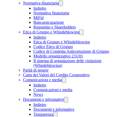
Normativa finanziaria
Indietro
Normativa finanziaria
MiFid
Bancassicurazione
Risparmio e Shareholders
Etica di Gruppo e Whistleblowing
Indietro
Etica di Gruppo e Whistleblowing
Codice Etico di Gruppo
Codice di Condotta Anticorruzione di Gruppo
Modello organizzativo 231/01
Il sistema di segnalazione delle violazioni
(Whistleblowing)
Parità di genere
Carta dei Valori del Credito Cooperativo
Comunicazioni e media
Indietro
Comunicazioni e media
News
Documenti e informative
Indietro
Documenti e informative
Trasparenza