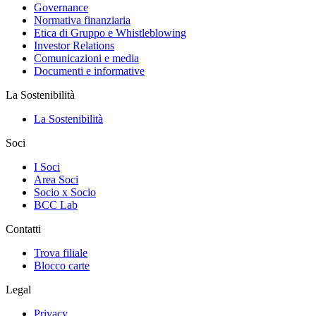
Governance
Normativa finanziaria
Etica di Gruppo e Whistleblowing
Investor Relations
Comunicazioni e media
Documenti e informative
La Sostenibilità
La Sostenibilità
Soci
I Soci
Area Soci
Socio x Socio
BCC Lab
Contatti
Trova filiale
Blocco carte
Legal
Privacy