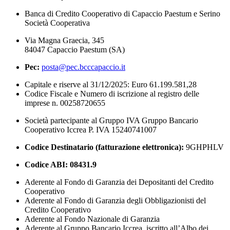
Banca di Credito Cooperativo di Capaccio Paestum e Serino
Società Cooperativa
Via Magna Graecia, 345
84047 Capaccio Paestum (SA)
Pec:
posta@pec.bcccapaccio.it
Capitale e riserve al 31/12/2025: Euro 61.199.581,28
Codice Fiscale e Numero di iscrizione al registro delle
imprese n. 00258720655
Società partecipante al Gruppo IVA Gruppo Bancario
Cooperativo Iccrea P. IVA 15240741007
Codice Destinatario (fatturazione elettronica):
9GHPHLV
Codice ABI:
08431.9
Aderente al Fondo di Garanzia dei Depositanti del Credito
Cooperativo
Aderente al Fondo di Garanzia degli Obbligazionisti del
Credito Cooperativo
Aderente al Fondo Nazionale di Garanzia
Aderente al Gruppo Bancario Iccrea, iscritto all’Albo dei