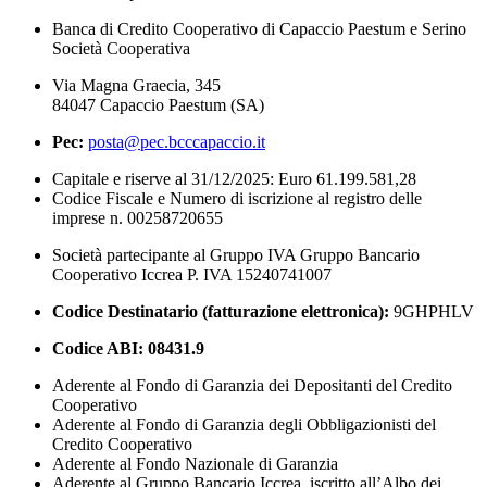
Banca di Credito Cooperativo di Capaccio Paestum e Serino
Società Cooperativa
Via Magna Graecia, 345
84047 Capaccio Paestum (SA)
Pec:
posta@pec.bcccapaccio.it
Capitale e riserve al 31/12/2025: Euro 61.199.581,28
Codice Fiscale e Numero di iscrizione al registro delle
imprese n. 00258720655
Società partecipante al Gruppo IVA Gruppo Bancario
Cooperativo Iccrea P. IVA 15240741007
Codice Destinatario (fatturazione elettronica):
9GHPHLV
Codice ABI:
08431.9
Aderente al Fondo di Garanzia dei Depositanti del Credito
Cooperativo
Aderente al Fondo di Garanzia degli Obbligazionisti del
Credito Cooperativo
Aderente al Fondo Nazionale di Garanzia
Aderente al Gruppo Bancario Iccrea, iscritto all’Albo dei