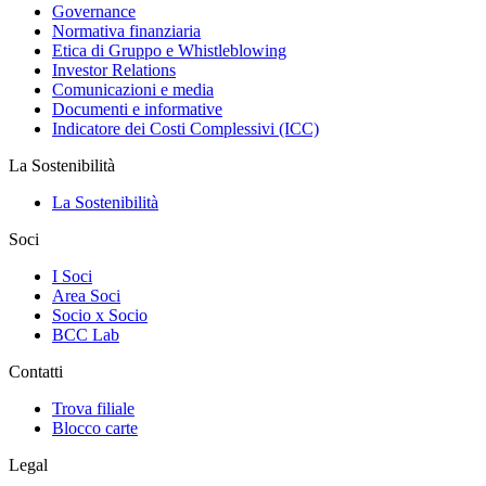
Governance
Normativa finanziaria
Etica di Gruppo e Whistleblowing
Investor Relations
Comunicazioni e media
Documenti e informative
Indicatore dei Costi Complessivi (ICC)
La Sostenibilità
La Sostenibilità
Soci
I Soci
Area Soci
Socio x Socio
BCC Lab
Contatti
Trova filiale
Blocco carte
Legal