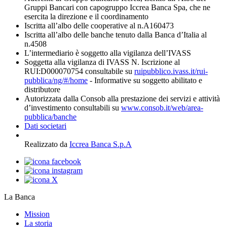
Gruppi Bancari con capogruppo Iccrea Banca Spa, che ne
esercita la direzione e il coordinamento
Iscritta all’albo delle cooperative al n.A160473
Iscritta all’albo delle banche tenuto dalla Banca d’Italia al
n.4508
L’intermediario è soggetto alla vigilanza dell’IVASS
Soggetta alla vigilanza di IVASS N. Iscrizione al
RUI:D000070754 consultabile su
ruipubblico.ivass.it/rui-
pubblica/ng/#/home
- Informative su soggetto abilitato e
distributore
Autorizzata dalla Consob alla prestazione dei servizi e attività
d’investimento consultabili su
www.consob.it/web/area-
pubblica/banche
Dati societari
Realizzato da
Iccrea Banca S.p.A
La Banca
Mission
La storia