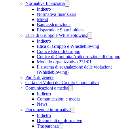
Normativa finanziaria
Indietro
Normativa finanziaria
MiFid
Bancassicurazione
Risparmio e Shareholders
Etica di Gruppo e Whistleblowing
Indietro
Etica di Gruppo e Whistleblowing
Codice Etico di Gruppo
Codice di Condotta Anticorruzione di Gruppo
Modello organizzativo 231/01
Il sistema di segnalazione delle violazioni
(Whistleblowing)
Parità di genere
Carta dei Valori del Credito Cooperativo
Comunicazioni e media
Indietro
Comunicazioni e media
News
Documenti e informative
Indietro
Documenti e informative
Trasparenza