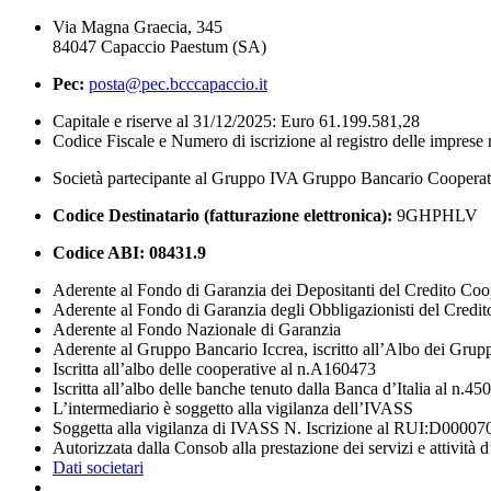
Via Magna Graecia, 345
84047 Capaccio Paestum (SA)
Pec:
posta@pec.bcccapaccio.it
Capitale e riserve al 31/12/2025: Euro 61.199.581,28
Codice Fiscale e Numero di iscrizione al registro delle impres
Società partecipante al Gruppo IVA Gruppo Bancario Coopera
Codice Destinatario (fatturazione elettronica):
9GHPHLV
Codice ABI:
08431.9
Aderente al Fondo di Garanzia dei Depositanti del Credito Coo
Aderente al Fondo di Garanzia degli Obbligazionisti del Credi
Aderente al Fondo Nazionale di Garanzia
Aderente al Gruppo Bancario Iccrea, iscritto all’Albo dei Grup
Iscritta all’albo delle cooperative al n.A160473
Iscritta all’albo delle banche tenuto dalla Banca d’Italia al n.45
L’intermediario è soggetto alla vigilanza dell’IVASS
Soggetta alla vigilanza di IVASS N. Iscrizione al RUI:D00007
Autorizzata dalla Consob alla prestazione dei servizi e attività 
Dati societari