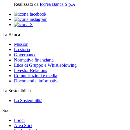
Realizzato da
Iccrea Banca S.p.A
La Banca
Mission
La storia
Governance
Normativa finanziaria
Etica di Gruppo e Whistleblowing
Investor Relations
Comunicazioni e media
Documenti e informative
La Sostenibilità
La Sostenibilità
Soci
I Soci
Area Soci