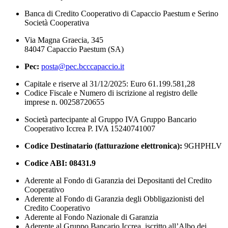
Banca di Credito Cooperativo di Capaccio Paestum e Serino
Società Cooperativa
Via Magna Graecia, 345
84047 Capaccio Paestum (SA)
Pec:
posta@pec.bcccapaccio.it
Capitale e riserve al 31/12/2025: Euro 61.199.581,28
Codice Fiscale e Numero di iscrizione al registro delle
imprese n. 00258720655
Società partecipante al Gruppo IVA Gruppo Bancario
Cooperativo Iccrea P. IVA 15240741007
Codice Destinatario (fatturazione elettronica):
9GHPHLV
Codice ABI:
08431.9
Aderente al Fondo di Garanzia dei Depositanti del Credito
Cooperativo
Aderente al Fondo di Garanzia degli Obbligazionisti del
Credito Cooperativo
Aderente al Fondo Nazionale di Garanzia
Aderente al Gruppo Bancario Iccrea, iscritto all’Albo dei