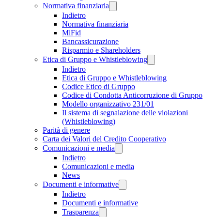
Normativa finanziaria
Indietro
Normativa finanziaria
MiFid
Bancassicurazione
Risparmio e Shareholders
Etica di Gruppo e Whistleblowing
Indietro
Etica di Gruppo e Whistleblowing
Codice Etico di Gruppo
Codice di Condotta Anticorruzione di Gruppo
Modello organizzativo 231/01
Il sistema di segnalazione delle violazioni
(Whistleblowing)
Parità di genere
Carta dei Valori del Credito Cooperativo
Comunicazioni e media
Indietro
Comunicazioni e media
News
Documenti e informative
Indietro
Documenti e informative
Trasparenza