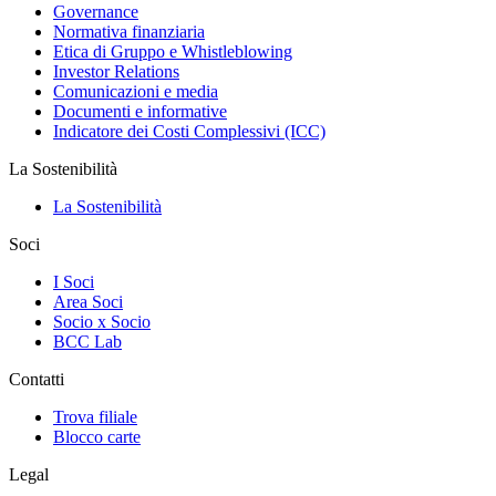
Governance
Normativa finanziaria
Etica di Gruppo e Whistleblowing
Investor Relations
Comunicazioni e media
Documenti e informative
Indicatore dei Costi Complessivi (ICC)
La Sostenibilità
La Sostenibilità
Soci
I Soci
Area Soci
Socio x Socio
BCC Lab
Contatti
Trova filiale
Blocco carte
Legal