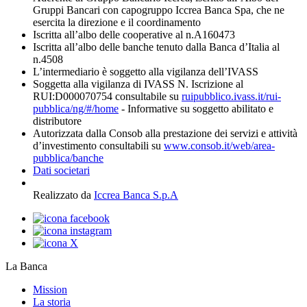
Gruppi Bancari con capogruppo Iccrea Banca Spa, che ne
esercita la direzione e il coordinamento
Iscritta all’albo delle cooperative al n.A160473
Iscritta all’albo delle banche tenuto dalla Banca d’Italia al
n.4508
L’intermediario è soggetto alla vigilanza dell’IVASS
Soggetta alla vigilanza di IVASS N. Iscrizione al
RUI:D000070754 consultabile su
ruipubblico.ivass.it/rui-
pubblica/ng/#/home
- Informative su soggetto abilitato e
distributore
Autorizzata dalla Consob alla prestazione dei servizi e attività
d’investimento consultabili su
www.consob.it/web/area-
pubblica/banche
Dati societari
Realizzato da
Iccrea Banca S.p.A
La Banca
Mission
La storia