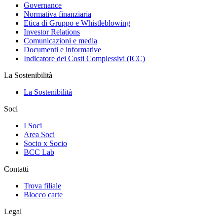
Governance
Normativa finanziaria
Etica di Gruppo e Whistleblowing
Investor Relations
Comunicazioni e media
Documenti e informative
Indicatore dei Costi Complessivi (ICC)
La Sostenibilità
La Sostenibilità
Soci
I Soci
Area Soci
Socio x Socio
BCC Lab
Contatti
Trova filiale
Blocco carte
Legal