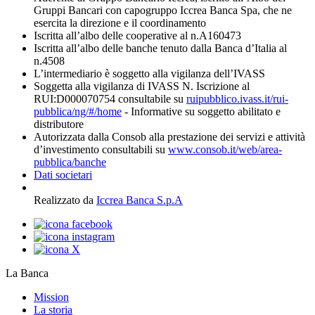
Gruppi Bancari con capogruppo Iccrea Banca Spa, che ne
esercita la direzione e il coordinamento
Iscritta all’albo delle cooperative al n.A160473
Iscritta all’albo delle banche tenuto dalla Banca d’Italia al
n.4508
L’intermediario è soggetto alla vigilanza dell’IVASS
Soggetta alla vigilanza di IVASS N. Iscrizione al
RUI:D000070754 consultabile su
ruipubblico.ivass.it/rui-
pubblica/ng/#/home
- Informative su soggetto abilitato e
distributore
Autorizzata dalla Consob alla prestazione dei servizi e attività
d’investimento consultabili su
www.consob.it/web/area-
pubblica/banche
Dati societari
Realizzato da
Iccrea Banca S.p.A
La Banca
Mission
La storia