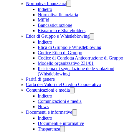
Normativa finanziaria
Indietro
Normativa finanziaria
MiFid
Bancassicurazione
Risparmio e Shareholders
Etica di Gruppo e Whistleblowing
Indietro
Etica di Gruppo e Whistleblowing
Codice Etico di Gruppo
Codice di Condotta Anticorruzione di Gruppo
Modello organizzativo 231/01
Il sistema di segnalazione delle violazioni
(Whistleblowing)
Parità di genere
Carta dei Valori del Credito Cooperativo
Comunicazioni e media
Indietro
Comunicazioni e media
News
Documenti e informative
Indietro
Documenti e informative
Trasparenza