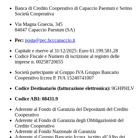
Banca di Credito Cooperativo di Capaccio Paestum e Serino
Società Cooperativa
Via Magna Graecia, 345
84047 Capaccio Paestum (SA)
Pec:
posta@pec.bcccapaccio.it
Capitale e riserve al 31/12/2025: Euro 61.199.581,28
Codice Fiscale e Numero di iscrizione al registro delle
imprese n. 00258720655
Società partecipante al Gruppo IVA Gruppo Bancario
Cooperativo Iccrea P. IVA 15240741007
Codice Destinatario (fatturazione elettronica):
9GHPHLV
Codice ABI:
08431.9
Aderente al Fondo di Garanzia dei Depositanti del Credito
Cooperativo
Aderente al Fondo di Garanzia degli Obbligazionisti del
Credito Cooperativo
Aderente al Fondo Nazionale di Garanzia
Aderente al Gruppo Bancario Iccrea, iscritto all’Albo dei